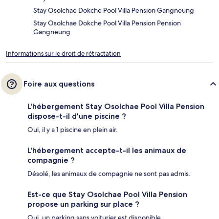
Stay Osolchae Dokche Pool Villa Pension Gangneung
Stay Osolchae Dokche Pool Villa Pension Pension
Gangneung
Informations sur le droit de rétractation
Foire aux questions
L'hébergement Stay Osolchae Pool Villa Pension
dispose-t-il d'une piscine ?
Oui, il y a 1 piscine en plein air.
L'hébergement accepte-t-il les animaux de
compagnie ?
Désolé, les animaux de compagnie ne sont pas admis.
Est-ce que Stay Osolchae Pool Villa Pension
propose un parking sur place ?
Oui, un parking sans voiturier est disponible.