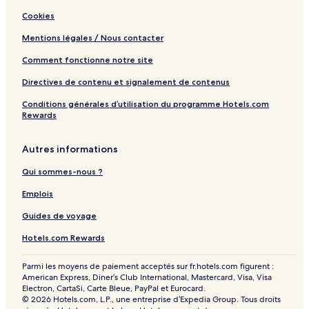
Cookies
Mentions légales / Nous contacter
Comment fonctionne notre site
Directives de contenu et signalement de contenus
Conditions générales d’utilisation du programme Hotels.com
Rewards
Autres informations
Qui sommes-nous ?
Emplois
Guides de voyage
Hotels.com Rewards
Parmi les moyens de paiement acceptés sur fr.hotels.com figurent :
American Express, Diner’s Club International, Mastercard, Visa, Visa
Electron, CartaSi, Carte Bleue, PayPal et Eurocard.
© 2026 Hotels.com, L.P., une entreprise d’Expedia Group. Tous droits