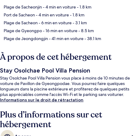
Plage de Sacheonjin
- 4 min en voiture
- 1.8 km
Port de Sacheon
- 4 min en voiture
- 1.8 km
Plage de Sacheon
- 6 min en voiture
- 3.1 km
Plage de Gyeongpo
- 16 min en voiture
- 8.5 km
Plage de Jeongdongjin
- 41 min en voiture
- 38.1 km
À propos de cet hébergement
Stay Osolchae Pool Villa Pension
Stay Osolchae Pool Villa Pension vous place à moins de 10 minutes de
voiture de Pavillon de Gyeongpodae. Vous pourrez faire quelques
longueurs dans la piscine extérieure et profiterez de quelques petits
plus appréciables comme l'accès Wi-Fi et le parking sans voiturier.
Informations sur le droit de rétractation
Plus d’informations sur cet
hébergement