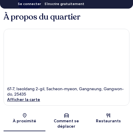
Se connecter
S’inscrire gratuitement
À propos du quartier
67-7, Iseoldang 2-gil, Sacheon-myeon, Gangneung, Gangwon-
do, 25435
Afficher la carte
Carte
À proximité
Comment se
Restaurants
déplacer