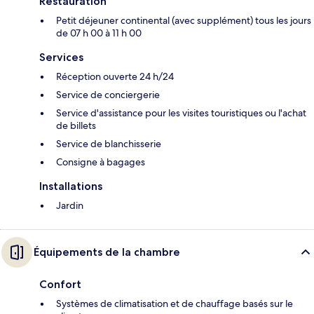
Restauration
Petit déjeuner continental (avec supplément) tous les jours
de 07 h 00 à 11 h 00
Services
Réception ouverte 24 h/24
Service de conciergerie
Service d'assistance pour les visites touristiques ou l'achat
de billets
Service de blanchisserie
Consigne à bagages
Installations
Jardin
Équipements de la chambre
Confort
Systèmes de climatisation et de chauffage basés sur le