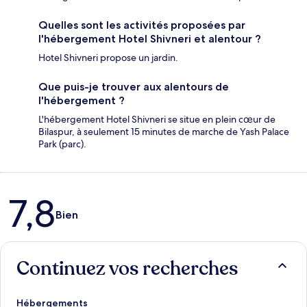
Quelles sont les activités proposées par
l'hébergement Hotel Shivneri et alentour ?
Hotel Shivneri propose un jardin.
Que puis-je trouver aux alentours de
l'hébergement ?
L'hébergement Hotel Shivneri se situe en plein cœur de
Bilaspur, à seulement 15 minutes de marche de Yash Palace
Park (parc).
Avis
7,8
Bien
Continuez vos recherches
Hébergements