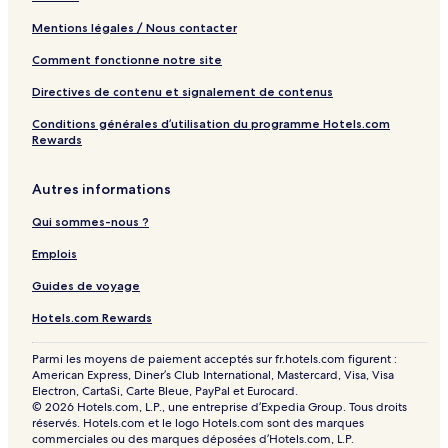
Mentions légales / Nous contacter
Comment fonctionne notre site
Directives de contenu et signalement de contenus
Conditions générales d’utilisation du programme Hotels.com
Rewards
Autres informations
Qui sommes-nous ?
Emplois
Guides de voyage
Hotels.com Rewards
Parmi les moyens de paiement acceptés sur fr.hotels.com figurent :
American Express, Diner’s Club International, Mastercard, Visa, Visa
Electron, CartaSi, Carte Bleue, PayPal et Eurocard.
© 2026 Hotels.com, L.P., une entreprise d’Expedia Group. Tous droits
réservés. Hotels.com et le logo Hotels.com sont des marques
commerciales ou des marques déposées d’Hotels.com, L.P.