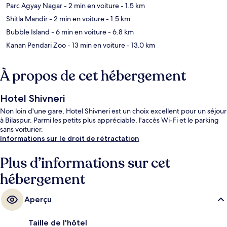
Parc Agyay Nagar
- 2 min en voiture
- 1.5 km
Shitla Mandir
- 2 min en voiture
- 1.5 km
Bubble Island
- 6 min en voiture
- 6.8 km
Kanan Pendari Zoo
- 13 min en voiture
- 13.0 km
À propos de cet hébergement
Hotel Shivneri
Non loin d'une gare, Hotel Shivneri est un choix excellent pour un séjour
à Bilaspur. Parmi les petits plus appréciable, l'accès Wi-Fi et le parking
sans voiturier.
Informations sur le droit de rétractation
Plus d’informations sur cet
hébergement
Aperçu
Taille de l'hôtel