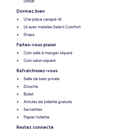
climat
Dormez bien
Une place canapé-lit
Lit avec matelas Select Comfort
Draps
Faites-vous plaisir
Coin salle à manger séparé
Coin salon séparé
Rafraîchissez-vous
Salle de bain privée
Douche
Bidet
Articles de toilette gratuits
Serviettes
Papier toilette
Restez connecté