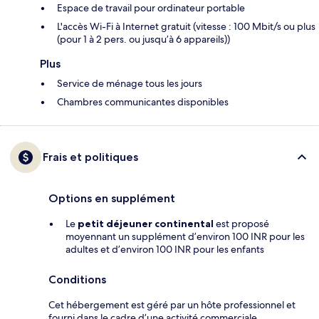
Espace de travail pour ordinateur portable
L'accès Wi-Fi à Internet gratuit (vitesse : 100 Mbit/s ou plus
(pour 1 à 2 pers. ou jusqu’à 6 appareils))
Plus
Service de ménage tous les jours
Chambres communicantes disponibles
Frais et politiques
Options en supplément
Le
petit déjeuner continental
est proposé
moyennant un supplément d’environ 100 INR pour les
adultes et d’environ 100 INR pour les enfants
Conditions
Cet hébergement est géré par un hôte professionnel et
fourni dans le cadre d’une activité commerciale,