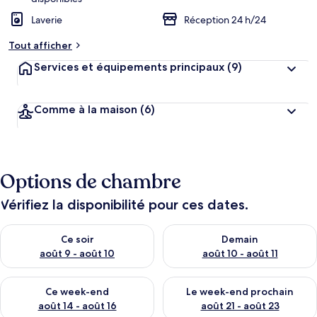
Laverie
Réception 24 h/24
Tout afficher
Services et équipements principaux
(9)
Comme à la maison
(6)
Options de chambre
Vérifiez la disponibilité pour ces dates.
Vérifier la disponibilité pour ce soir août 9 - août 10
Vérifier la disponibilité pour 
Ce soir
Demain
août 9 - août 10
août 10 - août 11
Vérifier la disponibilité pour ce week-end août 14 - août 16
Vérifier la disponibilité pour
Ce week-end
Le week-end prochain
août 14 - août 16
août 21 - août 23