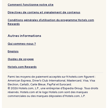
Comment fonctionne notre site
Directives de contenu et signalement de contenus
Conditions générales d’utilisation du programme Hotels.com
Rewards
Autres informations
Qui sommes-nous ?
Emplois
Guides de voyage
Hotels.com Rewards
Parmi les moyens de paiement acceptés sur fr.hotels.com figurent :
American Express, Diner’s Club International, Mastercard, Visa, Visa
Electron, CartaSi, Carte Bleue, PayPal et Eurocard.
© 2026 Hotels.com, L.P., une entreprise d’Expedia Group. Tous droits
réservés. Hotels.com et le logo Hotels.com sont des marques
commerciales ou des marques déposées d’Hotels.com, L.P.