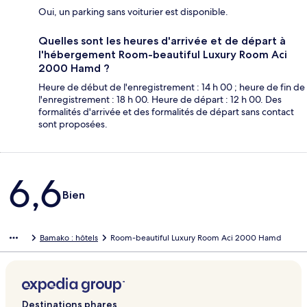
Oui, un parking sans voiturier est disponible.
Quelles sont les heures d'arrivée et de départ à
l'hébergement Room-beautiful Luxury Room Aci
2000 Hamd ?
Heure de début de l'enregistrement : 14 h 00 ; heure de fin de
l'enregistrement : 18 h 00. Heure de départ : 12 h 00. Des
formalités d'arrivée et des formalités de départ sans contact
sont proposées.
Avis
6,6
Bien
Bamako : hôtels
Room-beautiful Luxury Room Aci 2000 Hamd
Destinations phares