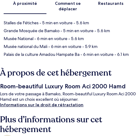
À proximité
Comment se
Restaurants
déplacer
Stalles de Fétiches
- 5 min en voiture
- 5.6 km
Grande Mosquée de Bamako
- 5 min en voiture
- 5.6 km
Musée National
- 6 min en voiture
- 5.6 km
Musée national du Mali
- 6 min en voiture
- 5.9 km
Palais de la culture Amadou Hampate Ba
- 6 min en voiture
- 6.1 km
À propos de cet hébergement
Room-beautiful Luxury Room Aci 2000 Hamd
Lors de votre passage à Bamako, Room-beautiful Luxury Room Aci 2000
Hamd est un choix excellent où séjourner.
Informations sur le droit de rétractation
Plus d’informations sur cet
hébergement