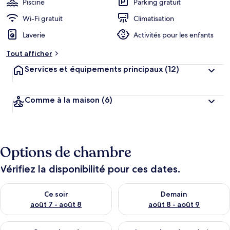
Piscine
Parking gratuit
Wi-Fi gratuit
Climatisation
Laverie
Activités pour les enfants
Tout afficher
Services et équipements principaux
(12)
Comme à la maison
(6)
Options de chambre
Vérifiez la disponibilité pour ces dates.
Vérifier la disponibilité pour ce soir août 7 - août 8
Vérifier la disponibilité pour 
Ce soir
Demain
août 7 - août 8
août 8 - août 9
Vérifier la disponibilité pour ce week-end août 7 - août 9
Vérifier la disponibilité pour 