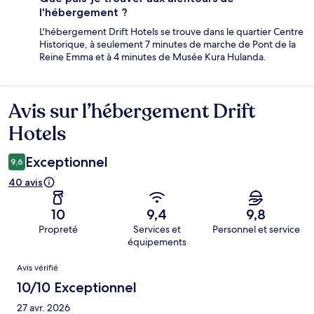
l'hébergement ?
L'hébergement Drift Hotels se trouve dans le quartier Centre
Historique, à seulement 7 minutes de marche de Pont de la
Reine Emma et à 4 minutes de Musée Kura Hulanda.
Avis sur l’hébergement Drift
Avis
Hotels
Exceptionnel
9,6
40 avis
10
9,4
9,8
Propreté
Services et
Personnel et service
équipements
Avis
Avis vérifié
10/10 Exceptionnel
27 avr. 2026