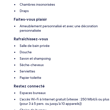
Chambres insonorisées
Draps
Faites-vous plaisir
Ameublement personnalisé et avec une décoration
personnalisée
Rafraîchissez-vous
Salle de bain privée
Douche
Savon et shampoing
Sèche-cheveux
Serviettes
Papier toilette
Restez connecté
Espaces bureaux
L'accès Wi-Fi à Internet gratuit (vitesse : 250 Mbit/s ou plus
(pour 3 à 5 pers. ou jusqu’à 10 appareils))