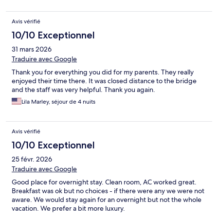
Avis vérifié
10/10 Exceptionnel
31 mars 2026
Traduire avec Google
Thank you for everything you did for my parents. They really
enjoyed their time there. It was closed distance to the bridge
and the staff was very helpful. Thank you again.
Lila Marley, séjour de 4 nuits
Avis vérifié
10/10 Exceptionnel
25 févr. 2026
Traduire avec Google
Good place for overnight stay. Clean room, AC worked great.
Breakfast was ok but no choices - if there were any we were not
aware. We would stay again for an overnight but not the whole
vacation. We prefer a bit more luxury.