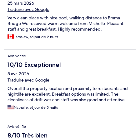
25 mars 2026
Traduire avec Google
Very clean place with nice pool, walking distance to Emma
Bridge We received warm welcome from Michelle. Pleasant
staff and great breakfast. Highly recommended.
Jaroslaw, séjour de 2 nuits
Avis vérifié
10/10 Exceptionnel
5 avr. 2026
Traduire avec Google
Overall the property location and proximity to restaurants and
nightlife are excellent. Breakfast options was limited. The
cleanliness of drift was and staff was also good and attentive.
Nathalie, séjour de 5 nuits
Avis vérifié
8/10 Très bien