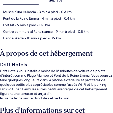
déplacer
Musée Kura Hulanda
- 3 min à pied
- 0.3 km
Pont de la Reine Emma
- 4 min à pied
- 0.4 km
Fort Rif
- 9 min à pied
- 0.8 km
Centre commercial Renaissance
- 9 min à pied
- 0.8 km
Handelskade
- 10 min à pied
- 0.9 km
À propos de cet hébergement
Drift Hotels
Drift Hotels vous installe à moins de 15 minutes de voiture de points
d'intérêt comme Plage Mambo et Pont de la Reine Emma. Vous pourrez
faire quelques longueurs dans la piscine extérieure et profiterez de
quelques petits plus appréciables comme l'accès Wi-Fi et le parking
sans voiturier. Parmi les autres petits avantages de cet hébergement
figurent une terrasse et un jardin.
Informations sur le droit de rétractation
Plus d’informations sur cet