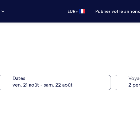
•
s
EUR
Publier votre annon
Dates
Voya