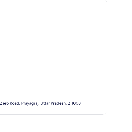
, Zero Road, Prayagraj, Uttar Pradesh, 211003