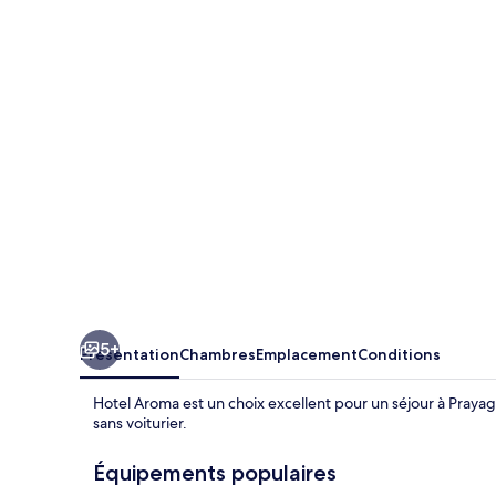
Aroma
5+
Présentation
Chambres
Emplacement
Conditions
Hotel Aroma est un choix excellent pour un séjour à Prayagra
sans voiturier.
Équipements populaires