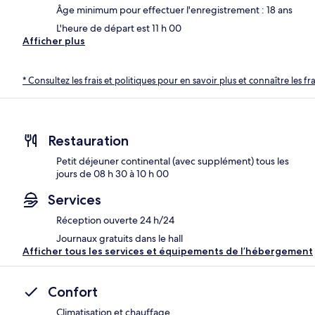
Âge minimum pour effectuer l'enregistrement : 18 ans
L'heure de départ est 11 h 00
Afficher plus
* Consultez les frais et politiques pour en savoir plus et connaître les f
Restauration
Petit déjeuner continental (avec supplément) tous les
jours de 08 h 30 à 10 h 00
Services
Réception ouverte 24 h/24
Journaux gratuits dans le hall
Afficher tous les services et équipements de l’hébergement
Confort
Climatisation et chauffage