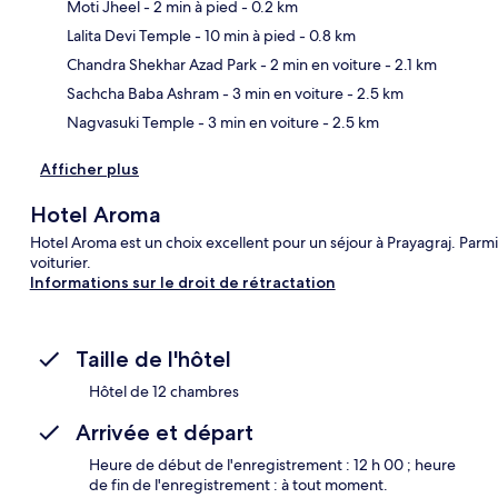
Moti Jheel
- 2 min à pied
- 0.2 km
Lalita Devi Temple
- 10 min à pied
- 0.8 km
Car
Chandra Shekhar Azad Park
- 2 min en voiture
- 2.1 km
Sachcha Baba Ashram
- 3 min en voiture
- 2.5 km
Nagvasuki Temple
- 3 min en voiture
- 2.5 km
Afficher plus
Hotel Aroma
Hotel Aroma est un choix excellent pour un séjour à Prayagraj. Parmi l
voiturier.
Informations sur le droit de rétractation
Taille de l'hôtel
Hôtel de 12 chambres
Arrivée et départ
Heure de début de l'enregistrement : 12 h 00 ; heure
de fin de l'enregistrement : à tout moment.