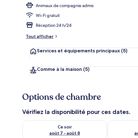
Animaux de compagnie admis
Wi-Fi gratuit
Hall
Réception 24 h/24
Tout afficher
Services et équipements principaux
(5)
Comme à la maison
(5)
Options de chambre
Vérifiez la disponibilité pour ces dates.
Vérifier la disponibilité pour ce soir août 7 - août 8
Vérifier la di
Ce soir
août 7 - août 8
a