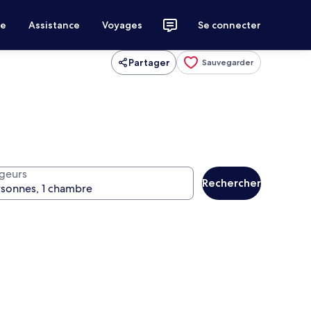
ce
Assistance
Voyages
Se connecter
Partager
Sauvegarder
geurs
Rechercher