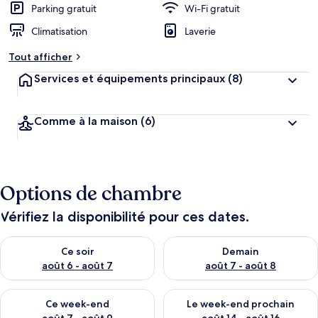
Parking gratuit
Wi-Fi gratuit
Climatisation
Laverie
Tout afficher
Services et équipements principaux
(8)
Comme à la maison
(6)
Options de chambre
Vérifiez la disponibilité pour ces dates.
Vérifier la disponibilité pour ce soir août 6 - août 7
Vérifier la disponibilité pour 
Ce soir
Demain
août 6 - août 7
août 7 - août 8
Vérifier la disponibilité pour ce week-end août 7 - août 9
Vérifier la disponibilité pour 
Ce week-end
Le week-end prochain