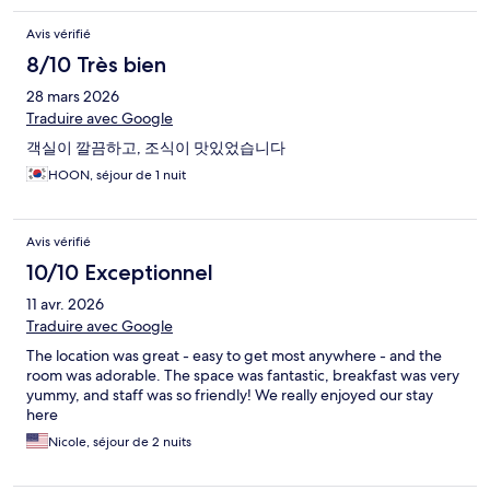
Avis vérifié
8/10 Très bien
28 mars 2026
Traduire avec Google
객실이 깔끔하고, 조식이 맛있었습니다
HOON, séjour de 1 nuit
Avis vérifié
10/10 Exceptionnel
11 avr. 2026
Traduire avec Google
The location was great - easy to get most anywhere - and the
room was adorable. The space was fantastic, breakfast was very
yummy, and staff was so friendly! We really enjoyed our stay
here
Nicole, séjour de 2 nuits