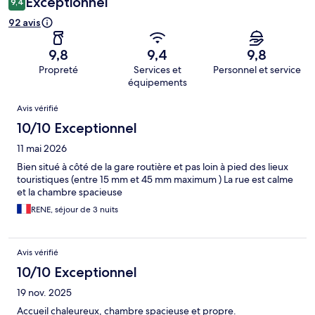
Exceptionnel
9,4
92 avis
9,8
9,4
9,8
Propreté
Services et
Personnel et service
équipements
Avis
Avis vérifié
10/10 Exceptionnel
11 mai 2026
Bien situé à côté de la gare routière et pas loin à pied des lieux
touristiques (entre 15 mm et 45 mm maximum ) La rue est calme
et la chambre spacieuse
RENE, séjour de 3 nuits
Avis vérifié
10/10 Exceptionnel
19 nov. 2025
Accueil chaleureux, chambre spacieuse et propre.