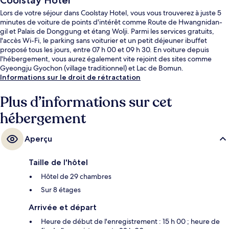
Coolstay Hotel
Lors de votre séjour dans Coolstay Hotel, vous vous trouverez à juste 5
minutes de voiture de points d'intérêt comme Route de Hwangnidan-
gil et Palais de Donggung et étang Wolji. Parmi les services gratuits,
l'accès Wi-Fi, le parking sans voiturier et un petit déjeuner ibuffet
proposé tous les jours, entre 07 h 00 et 09 h 30. En voiture depuis
l'hébergement, vous aurez également vite rejoint des sites comme
Gyeongju Gyochon (village traditionnel) et Lac de Bomun.
Informations sur le droit de rétractation
Plus d’informations sur cet
hébergement
Aperçu
Taille de l'hôtel
Hôtel de 29 chambres
Sur 8 étages
Arrivée et départ
Heure de début de l'enregistrement : 15 h 00 ; heure de