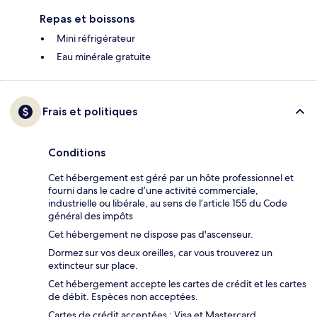
Repas et boissons
Mini réfrigérateur
Eau minérale gratuite
Frais et politiques
Conditions
Cet hébergement est géré par un hôte professionnel et
fourni dans le cadre d’une activité commerciale,
industrielle ou libérale, au sens de l’article 155 du Code
général des impôts
Cet hébergement ne dispose pas d'ascenseur.
Dormez sur vos deux oreilles, car vous trouverez un
extincteur sur place.
Cet hébergement accepte les cartes de crédit et les cartes
de débit. Espèces non acceptées.
Cartes de crédit acceptées : Visa et Mastercard.