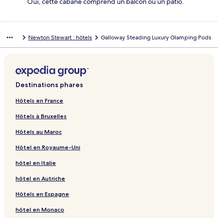
Oui, cette cabane comprend un balcon ou un patio.
Newton Stewart : hôtels
Galloway Steading Luxury Glamping Pods
Destinations phares
Hôtels en France
Hôtels à Bruxelles
Hôtels au Maroc
Hôtel en Royaume-Uni
hôtel en Italie
hôtel en Autriche
Hôtels en Espagne
hôtel en Monaco