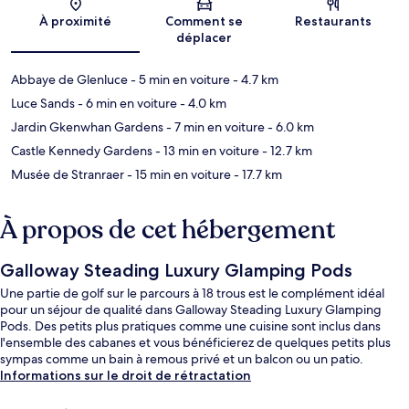
Carte
À proximité
Comment se
Restaurants
déplacer
Abbaye de Glenluce
- 5 min en voiture
- 4.7 km
Luce Sands
- 6 min en voiture
- 4.0 km
Jardin Gkenwhan Gardens
- 7 min en voiture
- 6.0 km
Castle Kennedy Gardens
- 13 min en voiture
- 12.7 km
Musée de Stranraer
- 15 min en voiture
- 17.7 km
À propos de cet hébergement
Galloway Steading Luxury Glamping Pods
Une partie de golf sur le parcours à 18 trous est le complément idéal
pour un séjour de qualité dans Galloway Steading Luxury Glamping
Pods. Des petits plus pratiques comme une cuisine sont inclus dans
l'ensemble des cabanes et vous bénéficierez de quelques petits plus
sympas comme un bain à remous privé et un balcon ou un patio.
Informations sur le droit de rétractation