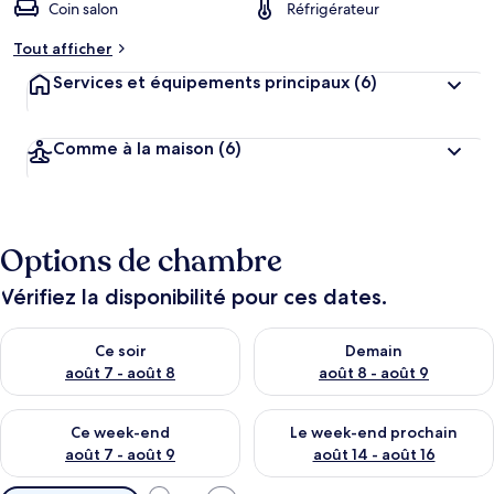
Coin salon
Réfrigérateur
Tout afficher
Services et équipements principaux
(6)
Comme à la maison
(6)
Options de chambre
Vérifiez la disponibilité pour ces dates.
Vérifier la disponibilité pour ce soir août 7 - août 8
Vérifier la disponibilité pour 
Ce soir
Demain
août 7 - août 8
août 8 - août 9
Vérifier la disponibilité pour ce week-end août 7 - août 9
Vérifier la disponibilité pour 
Ce week-end
Le week-end prochain
août 7 - août 9
août 14 - août 16