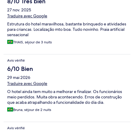
8/10 Très bien
27 nov. 2025
Traduire avec Google
Estrutura do hotel maravilhosa, bastante brinquedo e atividades
para criancas. Localização mto boa. Tudo novinho. Praia artificial
sensacional
THAIS, séjour de 3 nuits
Avis vérifié
6/10 Bien
29 mai 2026
Traduire avec Google
O hotel ainda tem muito a melhorar e finalizar. Os funcionários
meio perdidos. Muita obra acontecendo. Erros de construção
que acaba atrapalhando a funcionalidade do dia dia.
Bruna, séjour de 2 nuits
Avis vérifié