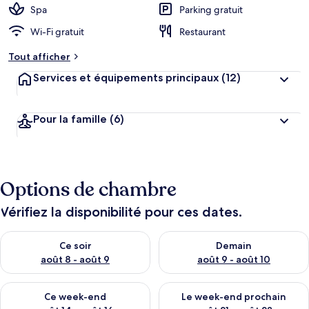
Spa
Parking gratuit
Wi-Fi gratuit
Restaurant
Tout afficher
Services et équipements principaux
(12)
Pour la famille
(6)
Options de chambre
Vérifiez la disponibilité pour ces dates.
Vérifier la disponibilité pour ce soir août 8 - août 9
Vérifier la disponibilité pour 
Ce soir
Demain
août 8 - août 9
août 9 - août 10
Vérifier la disponibilité pour ce week-end août 14 - août 16
Vérifier la disponibilité pour
Ce week-end
Le week-end prochain