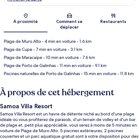
Carte
À proximité
Comment se
Restaurants
déplacer
Plage de Muro Alto
- 4 min en voiture
- 1.6 km
Plage de Cupe
- 7 min en voiture
- 3.1 km
Plage de Maracaipe
- 10 min en voiture
- 7.6 km
Plage de Porto de Galinhas
- 11 min en voiture
- 9.1 km
Piscines naturelles de Porto de Galinhas
- 15 min en voiture
- 11.8 km
À propos de cet hébergement
Samoa Villa Resort
Samoa Villa Resort est un havre de détente niché au bord d'une plage
idéale où vous profiterez de parasols, d'un terrain de volley et d'un bar
de plage et, petit plus appréciable, vous serez à moins de 5 minutes en
voiture de Plage de Muro Alto. 5 piscines extérieures, 2 piscines
couvertes et un parc aquatique gratuit sont à votre disposition pour des