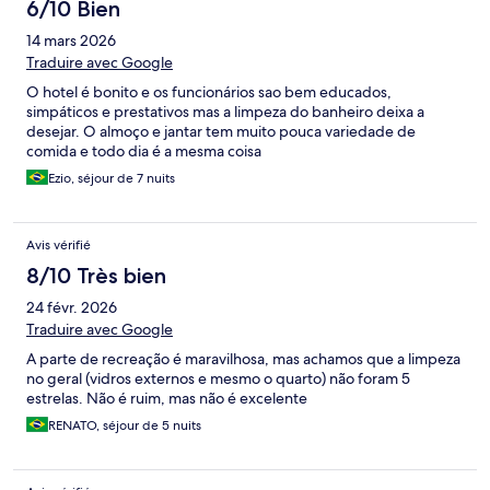
6/10 Bien
14 mars 2026
Traduire avec Google
O hotel é bonito e os funcionários sao bem educados,
simpáticos e prestativos mas a limpeza do banheiro deixa a
desejar. O almoço e jantar tem muito pouca variedade de
comida e todo dia é a mesma coisa
Ezio, séjour de 7 nuits
Avis vérifié
8/10 Très bien
24 févr. 2026
Traduire avec Google
A parte de recreação é maravilhosa, mas achamos que a limpeza
no geral (vidros externos e mesmo o quarto) não foram 5
estrelas. Não é ruim, mas não é excelente
RENATO, séjour de 5 nuits