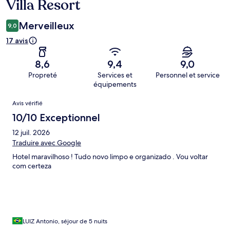
Villa Resort
Merveilleux
9,0
17 avis
8,6
9,4
9,0
Propreté
Services et
Personnel et service
équipements
Avis
Avis vérifié
10/10 Exceptionnel
12 juil. 2026
Traduire avec Google
Hotel maravilhoso ! Tudo novo limpo e organizado . Vou voltar
com certeza
LUIZ Antonio, séjour de 5 nuits