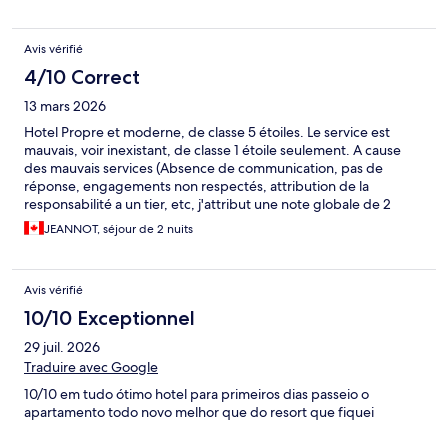
Avis vérifié
4/10 Correct
13 mars 2026
Hotel Propre et moderne, de classe 5 étoiles. Le service est
mauvais, voir inexistant, de classe 1 étoile seulement. A cause
des mauvais services (Absence de communication, pas de
réponse, engagements non respectés, attribution de la
responsabilité a un tier, etc, j'attribut une note globale de 2
étoiles seulement.
JEANNOT, séjour de 2 nuits
Avis vérifié
10/10 Exceptionnel
29 juil. 2026
Traduire avec Google
10/10 em tudo ótimo hotel para primeiros dias passeio o
apartamento todo novo melhor que do resort que fiquei