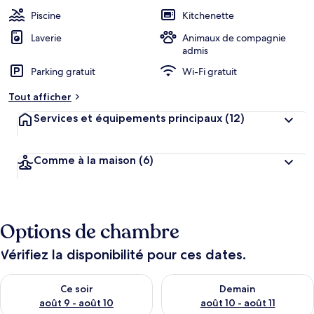
Piscine
Kitchenette
Laverie
Animaux de compagnie
admis
Parking gratuit
Wi-Fi gratuit
Tout afficher
Services et équipements principaux
(12)
Comme à la maison
(6)
Options de chambre
Vérifiez la disponibilité pour ces dates.
Vérifier la disponibilité pour ce soir août 9 - août 10
Vérifier la disponibilité pour 
Ce soir
Demain
août 9 - août 10
août 10 - août 11