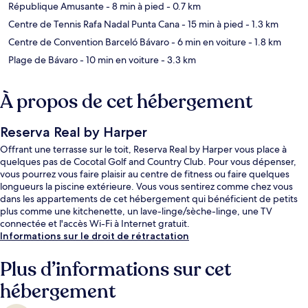
République Amusante
- 8 min à pied
- 0.7 km
Centre de Tennis Rafa Nadal Punta Cana
- 15 min à pied
- 1.3 km
Centre de Convention Barceló Bávaro
- 6 min en voiture
- 1.8 km
Plage de Bávaro
- 10 min en voiture
- 3.3 km
À propos de cet hébergement
Reserva Real by Harper
Offrant une terrasse sur le toit, Reserva Real by Harper vous place à
quelques pas de Cocotal Golf and Country Club. Pour vous dépenser,
vous pourrez vous faire plaisir au centre de fitness ou faire quelques
longueurs la piscine extérieure. Vous vous sentirez comme chez vous
dans les appartements de cet hébergement qui bénéficient de petits
plus comme une kitchenette, un lave-linge/sèche-linge, une TV
connectée et l'accès Wi-Fi à Internet gratuit.
Informations sur le droit de rétractation
Plus d’informations sur cet
hébergement