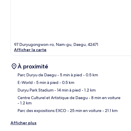
97 Duryugongwon-ro, Nam-gu, Daegu, 42471
Afficher la carte
À proximité
Parc Duryu de Daegu
- 5 min à pied
- 0.5 km
E-World
- 5 min à pied
- 0.5 km
Car
Duryu Park Stadium
- 14 min à pied
- 1.2 km
Centre Culturel et Artistique de Daegu
- 8 min en voiture
- 1.2 km
Parc des expositions EXCO
- 25 min en voiture
- 21.1 km
Afficher plus