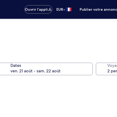
•
Ouvrir l’appli
EUR
Publier votre annon
Dates
Voya