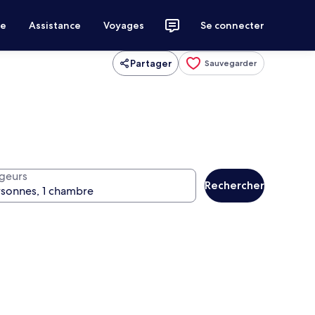
ce
Assistance
Voyages
Se connecter
Partager
Sauvegarder
geurs
Rechercher