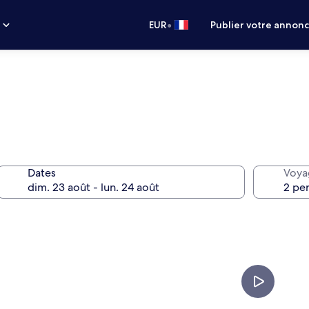
•
s
EUR
Publier votre annon
Dates
Voya