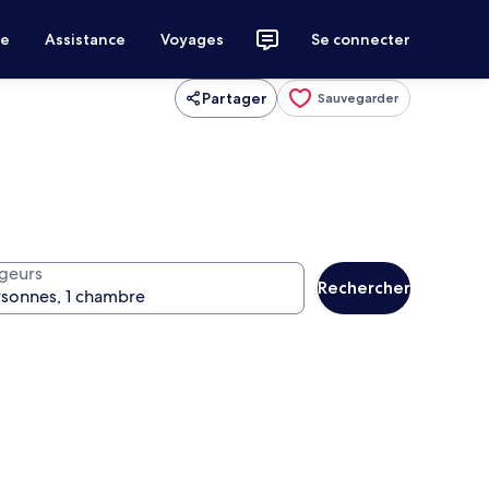
ce
Assistance
Voyages
Se connecter
Partager
Sauvegarder
geurs
Rechercher