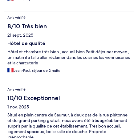
Avis vérifié
8/10 Très bien
21 sept. 2025
Hôtel de qualité
Hôtel et chambre très bien , accueil bien Petit déjeuner moyen ,
un matin il a fallu aller réclamer dans les cuisines les viennoiseries
et la charcuterie
Jean-Paul, séjour de 2 nuits
Avis vérifié
10/10 Exceptionnel
1 nov. 2025
Situé en plein centre de Saumur, à deux pas de la rue piétonne
et du grand parking gratuit, nous avons été très agréablement
surpris par la qualité de cet établissement. Très bon accueil,
logement spacieux, belle salle de douche. Propreté
irréprochable.