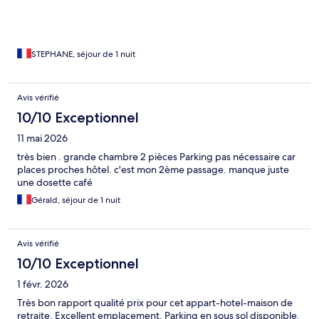
STEPHANE, séjour de 1 nuit
Avis vérifié
10/10 Exceptionnel
11 mai 2026
très bien . grande chambre 2 pièces Parking pas nécessaire car
places proches hôtel. c'est mon 2ème passage. manque juste
une dosette café
Gérald, séjour de 1 nuit
Avis vérifié
10/10 Exceptionnel
1 févr. 2026
Très bon rapport qualité prix pour cet appart-hotel-maison de
retraite. Excellent emplacement. Parking en sous sol disponible.