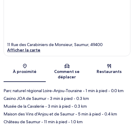
11 Rue des Carabiniers de Monsieur, Saumur, 49400
Afficher la carte
Carte
À proximité
Comment se
Restaurants
déplacer
Parc naturel régional Loire-Anjou-Touraine
- 1 min à pied
- 0.0 km
Casino JOA de Saumur
- 3 min à pied
- 0.3 km
Musée de la Cavalerie
- 3 min à pied
- 0.3 km
Maison des Vins d'Anjou et de Saumur
- 5 min à pied
- 0.4 km
Château de Saumur
- 11 min à pied
- 1.0 km