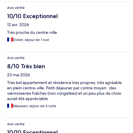
Avis vérifié
10/10 Exceptionnel
12 avr. 2026
Très proche du centre-ville
Didier, séjour de 1 nuit
Avis vérifié
8/10 Très bien
23 mai 2026
Très bel appartement et résidence tres propres, très agréable
en plein centre-ville. Petit déjeuner par contre moyen : des
viennoiseries fraîches (non congelées) et un peu plus de choix
aurait été appréciable.
Maureen, séjour de 6 nuits
Avis vérifié
10/10 Exceptionnel