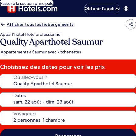
Passer à la section principale
Obtenir l’appli
Afficher tous les hébergements
Appart’hôtel
·
Hôte professionnel
Quality Aparthotel Saumur
Appartements à Saumur avec kitchenettes
Choisissez des dates pour voir les prix
Où allez-vous ?
Dates
Voyageurs
Rechercher