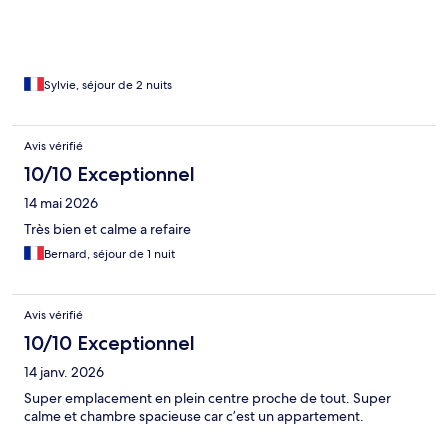
notre séjour,nous recommandons cette résidence.
Sylvie, séjour de 2 nuits
Avis vérifié
10/10 Exceptionnel
14 mai 2026
Très bien et calme a refaire
Bernard, séjour de 1 nuit
Avis vérifié
10/10 Exceptionnel
14 janv. 2026
Super emplacement en plein centre proche de tout. Super
calme et chambre spacieuse car c’est un appartement.