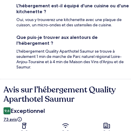
L'hébergement est-il équipé d'une cuisine ou d'une
kitchenette ?
Oui, vous y trouverez une kitchenette avec une plaque de
cuisson, un micro-ondes et des ustensiles de cuisine.
Que puis-je trouver aux alentours de
l'hébergement ?
L'hébergement Quality Aparthotel Saumur se trouve à
seulement 1 min de marche de Parc naturel régional Loire-
Anjou-Touraine et à 4 min de Maison des Vins d'Anjou et de
Saumur.
Avis sur l’hébergement Quality
Avis
Aparthotel Saumur
Exceptionnel
9,6
73 avis