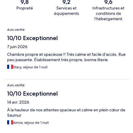
9,8
9,2
9,6
Propreté
Services et
Infrastructures et
équipements
conditions de
l’hébergement
Avis
Avis vérifié
10/10 Exceptionnel
7 juin 2026
Chambre propre et spacieuse !! Très calme et facile d’accès. Rue
peu passante. Établissement très propre, bonne literie
Stacy, séjour de 1 nuit
Avis vérifié
10/10 Exceptionnel
14 avr. 2026
À la hauteur de nos attentes spacieux et calme en plein cœur de
Saumur
Amira, séjour de 1 nuit