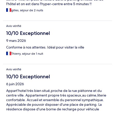
l'hôtel et on est dans l'hyper-centre entre 5 minutes !!
gilles, séjour de 2 nuits
Avis vérifié
10/10 Exceptionnel
9 mars 2026
Conforme à nos attentes. Idéal pour visiter la ville
Thierry, séjour de 1 nuit
Avis vérifié
10/10 Exceptionnel
6 juin 2026
Appart'hotel très bien situé,proche de la rue piétonne et du
centre ville. Appartement propre très spacieux,au calme,literie
confortable. Accueil et ensemble du personnel sympathique.
Appréciable de pouvoir disposer d'une place de parking. La
résidence dispose d'une borne de recharge pour véhicule
électrique. Petit déjeuner continental varié. Très satisfaits de