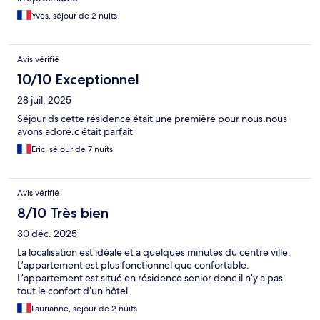
Yves, séjour de 2 nuits
Avis vérifié
10/10 Exceptionnel
28 juil. 2025
Séjour ds cette résidence était une première pour nous.nous
avons adoré.c était parfait
Eric, séjour de 7 nuits
Avis vérifié
8/10 Très bien
30 déc. 2025
La localisation est idéale et a quelques minutes du centre ville.
L’appartement est plus fonctionnel que confortable.
L’appartement est situé en résidence senior donc il n’y a pas
tout le confort d’un hôtel.
Laurianne, séjour de 2 nuits