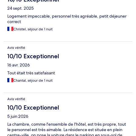
24 sept. 2025
Logement impeccable, personnel très agréable, petit déjeuner
correct
Christel, séjour de 1 nuit
Avis vérifié
10/10 Exceptionnel
16 avr. 2026
Tout était très satisfaisant
Chantal, séjour de 1 nuit
Avis vérifié
10/10 Exceptionnel
5 juin 2026
La chambre, comme l'ensemble de l'hôtel, est très propre, tout
le personnel est très aimable. La résidence est située en plein
centre-ville, on pose la voiture dans le parking en sous-sol de