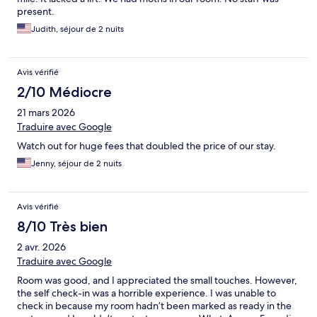
present.
Judith, séjour de 2 nuits
Avis vérifié
2/10 Médiocre
21 mars 2026
Traduire avec Google
Watch out for huge fees that doubled the price of our stay.
Jenny, séjour de 2 nuits
Avis vérifié
8/10 Très bien
2 avr. 2026
Traduire avec Google
Room was good, and I appreciated the small touches. However,
the self check-in was a horrible experience. I was unable to
check in because my room hadn’t been marked as ready in the