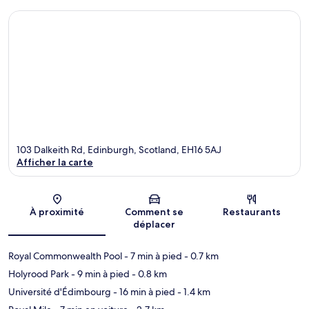
103 Dalkeith Rd, Edinburgh, Scotland, EH16 5AJ
Afficher la carte
Carte
À proximité
Comment se
Restaurants
déplacer
Royal Commonwealth Pool
- 7 min à pied
- 0.7 km
Holyrood Park
- 9 min à pied
- 0.8 km
Université d'Édimbourg
- 16 min à pied
- 1.4 km