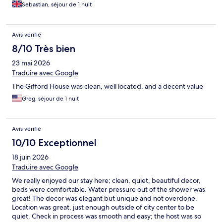
Sebastian, séjour de 1 nuit
Avis vérifié
8/10 Très bien
23 mai 2026
Traduire avec Google
The Gifford House was clean, well located, and a decent value
Greg, séjour de 1 nuit
Avis vérifié
10/10 Exceptionnel
18 juin 2026
Traduire avec Google
We really enjoyed our stay here; clean, quiet, beautiful decor,
beds were comfortable. Water pressure out of the shower was
great! The decor was elegant but unique and not overdone.
Location was great, just enough outside of city center to be
quiet. Check in process was smooth and easy; the host was so