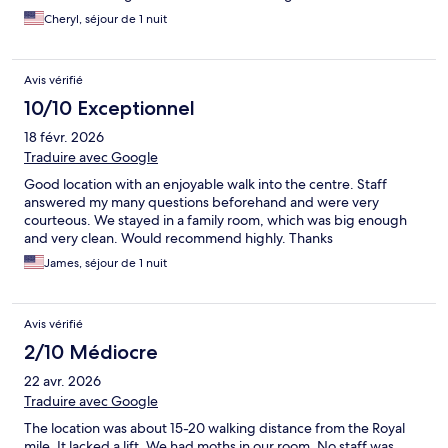
Cheryl, séjour de 1 nuit
Avis vérifié
10/10 Exceptionnel
18 févr. 2026
Traduire avec Google
Good location with an enjoyable walk into the centre. Staff
answered my many questions beforehand and were very
courteous. We stayed in a family room, which was big enough
and very clean. Would recommend highly. Thanks
James, séjour de 1 nuit
Avis vérifié
2/10 Médiocre
22 avr. 2026
Traduire avec Google
The location was about 15-20 walking distance from the Royal
mile. It lacked a lift. We had moths in our room. No staff was