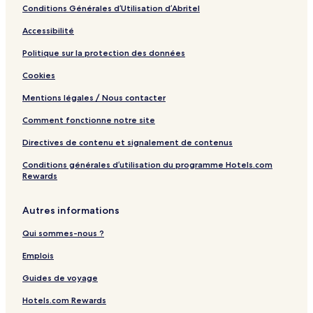
a
Conditions Générales d’Utilisation d’Abritel
C
a
Accessibilité
p
r
Politique sur la protection des données
i
Cookies
Mentions légales / Nous contacter
Comment fonctionne notre site
Directives de contenu et signalement de contenus
Conditions générales d’utilisation du programme Hotels.com
Rewards
Autres informations
Qui sommes-nous ?
Emplois
Guides de voyage
Hotels.com Rewards