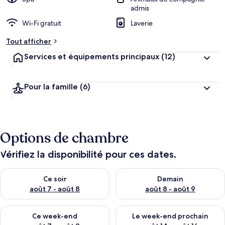
admis
Wi-Fi gratuit
Laverie
Tout afficher
Services et équipements principaux
(12)
Pour la famille
(6)
Options de chambre
Vérifiez la disponibilité pour ces dates.
Vérifier la disponibilité pour ce soir août 7 - août 8
Vérifier la disponibilité pour 
Ce soir
Demain
août 7 - août 8
août 8 - août 9
Vérifier la disponibilité pour ce week-end août 7 - août 9
Vérifier la disponibilité pour 
Ce week-end
Le week-end prochain