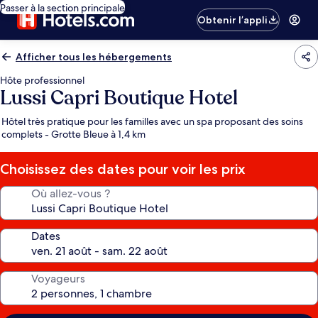
Passer à la section principale
Obtenir l’appli
Afficher tous les hébergements
Hôte professionnel
Lussi Capri Boutique Hotel
Hôtel très pratique pour les familles avec un spa proposant des soins
complets - Grotte Bleue à 1,4 km
Choisissez des dates pour voir les prix
Où allez-vous ?
Dates
Voyageurs