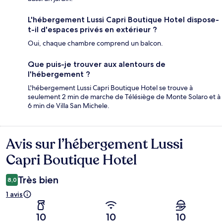
L'hébergement Lussi Capri Boutique Hotel dispose-
t-il d'espaces privés en extérieur ?
Oui, chaque chambre comprend un balcon.
Que puis-je trouver aux alentours de
l'hébergement ?
L'hébergement Lussi Capri Boutique Hotel se trouve à
seulement 2 min de marche de Télésiège de Monte Solaro et à
6 min de Villa San Michele.
Avis sur l’hébergement Lussi
Avis
Capri Boutique Hotel
Très bien
8,0
1 avis
10
10
10