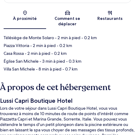
Carte
À proximité
Comment se
Restaurants
déplacer
Télésiège de Monte Solaro
- 2 min à pied
- 0.2 km
Piazza Vittoria
- 2 min à pied
- 0.2 km
Casa Rossa
- 2 min à pied
- 0.2 km
Église San Michele
- 3 min à pied
- 0.3 km
Villa San Michele
- 8 min à pied
- 0.7 km
À propos de cet hébergement
Lussi Capri Boutique Hotel
Lors de votre séjour dans Lussi Capri Boutique Hotel, vous vous
trouverez à moins de 10 minutes de route de points d'intérêt comme
Piazzetta Capri et Marina Grande, Sorrente, Italie. Vous pouvez vous
détendre le temps d'un petit plongeon dans la piscine extérieure ou
bien en laissant le spa vous choyer de ses massages des tissus profonds,