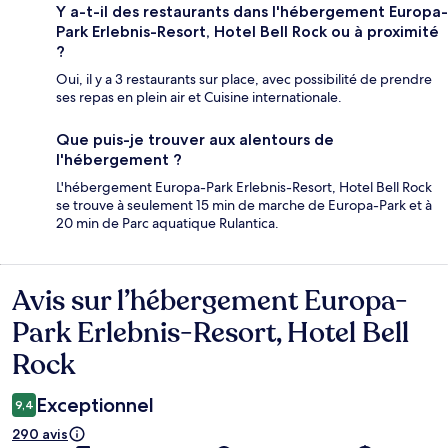
Y a-t-il des restaurants dans l'hébergement Europa-
Park Erlebnis-Resort, Hotel Bell Rock ou à proximité
?
Oui, il y a 3 restaurants sur place, avec possibilité de prendre
ses repas en plein air et Cuisine internationale.
Que puis-je trouver aux alentours de
l'hébergement ?
L'hébergement Europa-Park Erlebnis-Resort, Hotel Bell Rock
se trouve à seulement 15 min de marche de Europa-Park et à
20 min de Parc aquatique Rulantica.
Avis sur l’hébergement Europa-
Avis
Park Erlebnis-Resort, Hotel Bell
Rock
Exceptionnel
9,4
290 avis