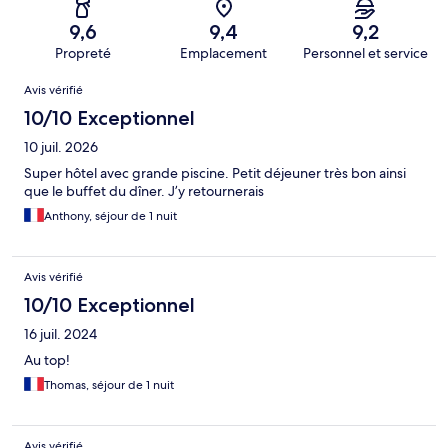
9,6
9,4
9,2
Propreté
Emplacement
Personnel et service
Avis
Avis vérifié
10/10 Exceptionnel
10 juil. 2026
Super hôtel avec grande piscine. Petit déjeuner très bon ainsi
que le buffet du dîner. J’y retournerais
Anthony, séjour de 1 nuit
Avis vérifié
10/10 Exceptionnel
16 juil. 2024
Au top!
Thomas, séjour de 1 nuit
Avis vérifié