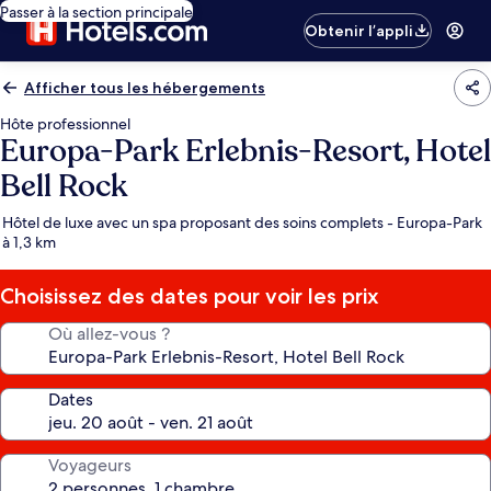
Passer à la section principale
Obtenir l’appli
Afficher tous les hébergements
Hôte professionnel
Europa-Park Erlebnis-Resort, Hotel
Bell Rock
Hôtel de luxe avec un spa proposant des soins complets - Europa-Park
à 1,3 km
Choisissez des dates pour voir les prix
Où allez-vous ?
Dates
Voyageurs