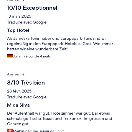
10/10 Exceptionnel
13 mars 2025
Traduire avec Google
Top Hotel
Als Jahreskarteninhaber und Europapark-Fans sind wir
regelmäßig in den Europapark-Hotels zu Gast. Wie immer
hatten wir eine wunderbare Zeit!
Julian, séjour de 4 nuits
Avis vérifié
8/10 Très bien
28 févr. 2025
Traduire avec Google
M.da Silva
Der Aufenthalt war gut. Hotelzimmer war gut. Bar etwas
schmutzige Tische. Essen und Trinken ok. Im grossen und
Ganzen gut
Markus da Silva, séjour de 1 nuit