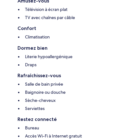
Amusez-vous
Télévision à écran plat
TV avec chaînes par câble
Confort
Climatisation
Dormez bien
Literie hypoallergénique
Draps
Rafraîchissez-vous
Salle de bain privée
Baignoire ou douche
Sèche-cheveux
Serviettes
Restez connecté
Bureau
Accès Wi-Fi à Internet gratuit