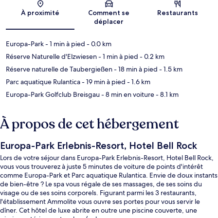
Carte
À proximité
Comment se
Restaurants
déplacer
Europa-Park
- 1 min à pied
- 0.0 km
Réserve Naturelle d'Elzwiesen
- 1 min à pied
- 0.2 km
Réserve naturelle de Taubergießen
- 18 min à pied
- 1.5 km
Parc aquatique Rulantica
- 19 min à pied
- 1.6 km
Europa-Park Golfclub Breisgau
- 8 min en voiture
- 8.1 km
À propos de cet hébergement
Europa-Park Erlebnis-Resort, Hotel Bell Rock
Lors de votre séjour dans Europa-Park Erlebnis-Resort, Hotel Bell Rock,
vous vous trouverez à juste 5 minutes de voiture de points d'intérêt
comme Europa-Park et Parc aquatique Rulantica. Envie de doux instants
de bien-être ? Le spa vous régale de ses massages, de ses soins du
visage ou de ses soins corporels. Figurant parmi les 3 restaurants,
l'établissement Ammolite vous ouvre ses portes pour vous servir le
dîner. Cet hôtel de luxe abrite en outre une piscine couverte, une