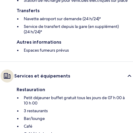
Station de recharge pour véhicules électriques sur place
Transferts
Navette aéroport sur demande (24 h/24)*
Service de transfert depuis la gare (en supplément)
(24 h/24)*
Autres informations
Espaces fumeurs prévus
Services et équipements
Restauration
Petit déjeuner buffet gratuit tous les jours de 07 h 00 à
10 h 00
3 restaurants
Bar/lounge
Café