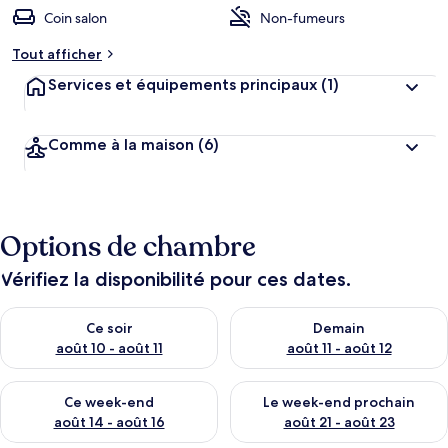
Coin salon
Non-fumeurs
Tout afficher
Services et équipements principaux
(1)
Comme à la maison
(6)
Options de chambre
Vérifiez la disponibilité pour ces dates.
Vérifier la disponibilité pour ce soir août 10 - août 11
Vérifier la disponibilité pour 
Ce soir
Demain
août 10 - août 11
août 11 - août 12
Vérifier la disponibilité pour ce week-end août 14 - août 16
Vérifier la disponibilité pour
Ce week-end
Le week-end prochain
août 14 - août 16
août 21 - août 23