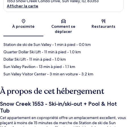
1553 Snow Creek Condo Drive, Sun Valley, ID, 83353
Afficher la carte
Carte
À proximité
Comment se
Restaurants
déplacer
Station de ski de Sun Valley
- 1 min à pied
- 0.0 km
Quarter Dollar Ski Lift
- 11 min à pied
- 1.0 km
Dollar Ski Lift
- 11 min à pied
- 1.0 km
Sun Valley Pavilion
- 13 min à pied
- 1.1 km
Sun Valley Visitor Center
- 3 min en voiture
- 3.2 km
À propos de cet hébergement
Snow Creek 1553 - Ski-in/ski-out + Pool & Hot
Tub
Cet appartement en copropriété offre un emplacement excellent, vous
plaçant à moins de 15 minutes de marche de Station de ski de Sun