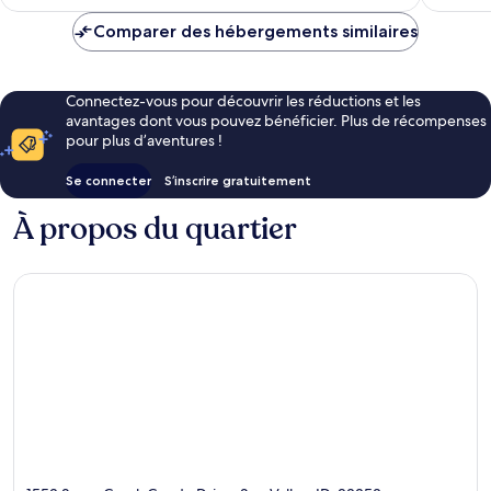
est
de
Comparer des hébergements similaires
196 €
Connectez-vous pour découvrir les réductions et les
avantages dont vous pouvez bénéficier. Plus de récompenses
pour plus d’aventures !
Se connecter
S’inscrire gratuitement
À propos du quartier