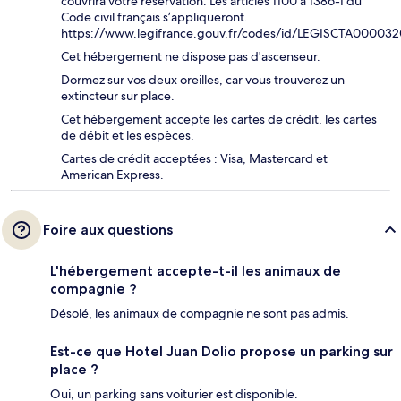
couvrira votre réservation. Les articles 1100 à 1386-1 du
Code civil français s’appliqueront.
https://www.legifrance.gouv.fr/codes/id/LEGISCTA00003
Cet hébergement ne dispose pas d'ascenseur.
Dormez sur vos deux oreilles, car vous trouverez un
extincteur sur place.
Cet hébergement accepte les cartes de crédit, les cartes
de débit et les espèces.
Cartes de crédit acceptées : Visa, Mastercard et
American Express.
Foire aux questions
L'hébergement accepte-t-il les animaux de
compagnie ?
Désolé, les animaux de compagnie ne sont pas admis.
Est-ce que Hotel Juan Dolio propose un parking sur
place ?
Oui, un parking sans voiturier est disponible.