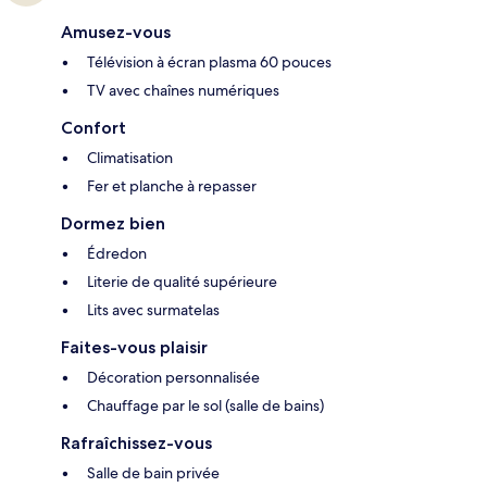
Amusez-vous
Télévision à écran plasma 60 pouces
TV avec chaînes numériques
Confort
Climatisation
Fer et planche à repasser
Dormez bien
Édredon
Literie de qualité supérieure
Lits avec surmatelas
Faites-vous plaisir
Décoration personnalisée
Chauffage par le sol (salle de bains)
Rafraîchissez-vous
Salle de bain privée