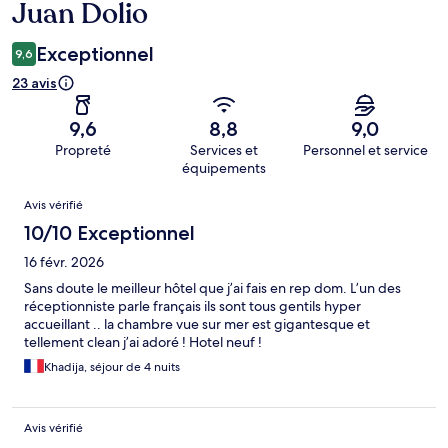
Juan Dolio
Exceptionnel
9,6
23 avis
9,6
8,8
9,0
Propreté
Services et
Personnel et service
équipements
Avis
Avis vérifié
10/10 Exceptionnel
16 févr. 2026
Sans doute le meilleur hôtel que j’ai fais en rep dom. L’un des
réceptionniste parle français ils sont tous gentils hyper
accueillant .. la chambre vue sur mer est gigantesque et
tellement clean j’ai adoré ! Hotel neuf !
Khadija, séjour de 4 nuits
Avis vérifié