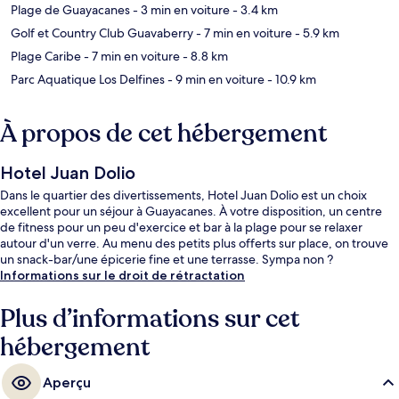
Plage de Guayacanes
- 3 min en voiture
- 3.4 km
Golf et Country Club Guavaberry
- 7 min en voiture
- 5.9 km
Plage Caribe
- 7 min en voiture
- 8.8 km
Parc Aquatique Los Delfines
- 9 min en voiture
- 10.9 km
À propos de cet hébergement
Hotel Juan Dolio
Dans le quartier des divertissements, Hotel Juan Dolio est un choix
excellent pour un séjour à Guayacanes. À votre disposition, un centre
de fitness pour un peu d'exercice et bar à la plage pour se relaxer
autour d'un verre. Au menu des petits plus offerts sur place, on trouve
un snack-bar/une épicerie fine et une terrasse. Sympa non ?
Informations sur le droit de rétractation
Plus d’informations sur cet
hébergement
Aperçu