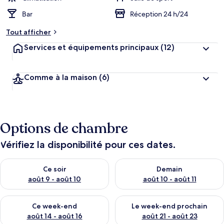
Bar
Réception 24 h/24
Tout afficher
Services et équipements principaux
(12)
Comme à la maison
(6)
Options de chambre
Vérifiez la disponibilité pour ces dates.
Vérifier la disponibilité pour ce soir août 9 - août 10
Vérifier la disponibilité pour 
Ce soir
Demain
août 9 - août 10
août 10 - août 11
Vérifier la disponibilité pour ce week-end août 14 - août 16
Vérifier la disponibilité pour
Ce week-end
Le week-end prochain
août 14 - août 16
août 21 - août 23