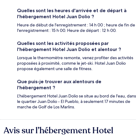
Quelles sont les heures d'arrivée et de départ à
l'hébergement Hotel Juan Dolio ?
Heure de début de l'enregistrement : 14 h 00 ; heure de fin de
l'enregistrement : 15 h 00. Heure de départ : 12 h 00.
Quelles sont les activités proposées par
l'hébergement Hotel Juan Dolio et alentour ?
Lorsque le thermomètre remonte, venez profiter des activités
proposées à proximité, comme le jet-ski. Hotel Juan Dolio
propose également une salle de fitness.
Que puis-je trouver aux alentours de
l'hébergement ?
L'hébergement Hotel Juan Dolio se situe au bord de l'eau, dans
le quartier Juan Dolio - El Pueblo, à seulement 17 minutes de
marche de Golf de Los Marlins.
Avis sur l’hébergement Hotel
Avis