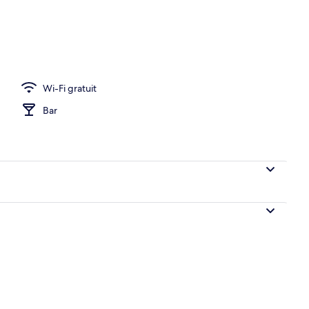
)
Wi-Fi gratuit
Bar