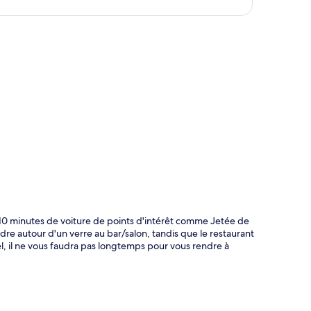
te
 10 minutes de voiture de points d'intérêt comme Jetée de
re autour d'un verre au bar/salon, tandis que le restaurant
l, il ne vous faudra pas longtemps pour vous rendre à