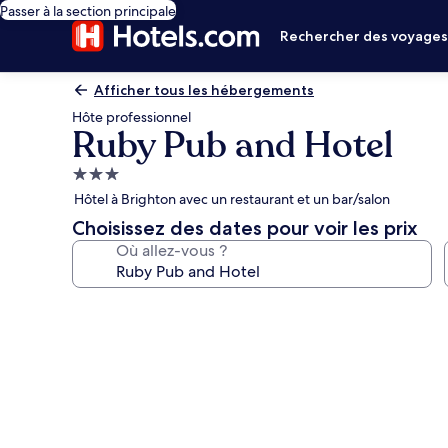
Passer à la section principale
Rechercher des voyage
Afficher tous les hébergements
Hôte professionnel
Ruby Pub and Hotel
Hébergement
3.0 étoiles
Hôtel à Brighton avec un restaurant et un bar/salon
Choisissez des dates pour voir les prix
Où allez-vous ?
Galerie
photos
de
l’hébergement
Ruby