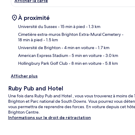
Afficher la carte
À proximité
Université du Sussex
- 15 min à pied
- 1.3 km
Cimetière extra-muros Brighton Extra-Mural Cemetery
-
18 min à pied
- 1.5 km
Car
Université de Brighton
- 4 min en voiture
- 1.7 km
American Express Stadium
- 5 min en voiture
- 3.0 km
Hollingbury Park Golf Club
- 8 min en voiture
- 5.8 km
Afficher plus
Ruby Pub and Hotel
Une fois dans Ruby Pub and Hotel , vous vous trouverez à moins de
Brighton et Parc national de South Downs. Vous pourrez vous détend
vous permettra de reprendre des forces. En voiture depuis cet hôte
Brighton Centre.
Informations sur le droit de rétractation