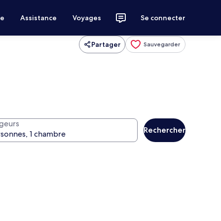
ce
Assistance
Voyages
Se connecter
Partager
Sauvegarder
geurs
Rechercher