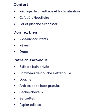
Confort
Réglage du chauffage et la climatisation
Cafetière/bouilloire
Fer et planche à repasser
Dormez bien
Rideaux occultants
Réveil
Draps
Rafraîchissez-vous
Salle de bain privée
Pommeau de douche à effet pluie
Douche
Articles de toilette gratuits
Sèche-cheveux
Serviettes
Papier toilette