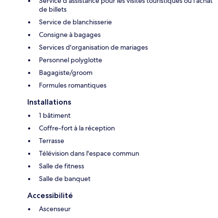
Service d'assistance pour les visites touristiques ou l'achat
de billets
Service de blanchisserie
Consigne à bagages
Services d'organisation de mariages
Personnel polyglotte
Bagagiste/groom
Formules romantiques
Installations
1 bâtiment
Coffre-fort à la réception
Terrasse
Télévision dans l'espace commun
Salle de fitness
Salle de banquet
Accessibilité
Ascenseur