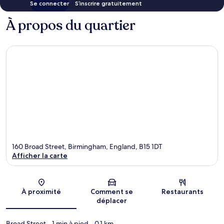
Se connecter
S’inscrire gratuitement
À propos du quartier
160 Broad Street, Birmingham, England, B15 1DT
Afficher la carte
Carte
À proximité
Comment se
Restaurants
déplacer
Broad Street
- 1 min à pied
- 0.1 km