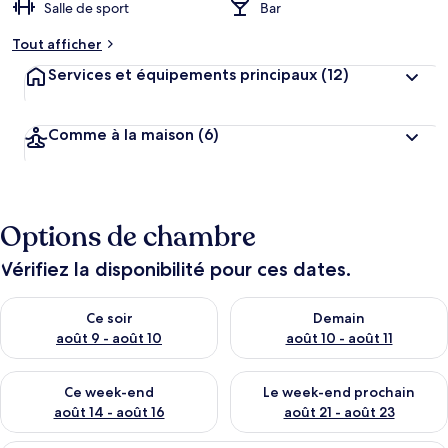
Salle de sport
Bar
Tout afficher
Services et équipements principaux
(12)
Comme à la maison
(6)
Options de chambre
Vérifiez la disponibilité pour ces dates.
Vérifier la disponibilité pour ce soir août 9 - août 10
Vérifier la disponibilité pour 
Ce soir
Demain
août 9 - août 10
août 10 - août 11
Vérifier la disponibilité pour ce week-end août 14 - août 16
Vérifier la disponibilité pour
Ce week-end
Le week-end prochain
août 14 - août 16
août 21 - août 23