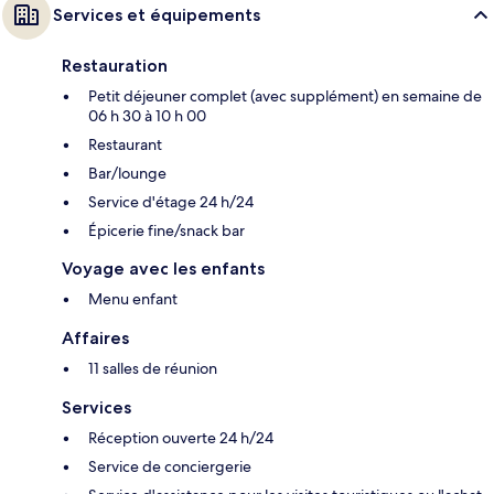
Services et équipements
Restauration
Petit déjeuner complet (avec supplément) en semaine de
06 h 30 à 10 h 00
Restaurant
Bar/lounge
Service d'étage 24 h/24
Épicerie fine/snack bar
Voyage avec les enfants
Menu enfant
Affaires
11 salles de réunion
Services
Réception ouverte 24 h/24
Service de conciergerie