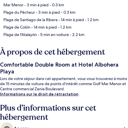
Mar Menor
- 3 min à pied
- 0.3 km
Plage du Pêcheur
- 3 min à pied
- 0.3 km
Plage de Santiago de la Ribera
- 14 min à pied
- 1.2 km
Plage de Colón
- 14 min à pied
- 1.2 km
Plage de l'Atalayón
- 5 min en voiture
- 2.2 km
À propos de cet hébergement
Comfortable Double Room at Hotel Albohera
Playa
Lors de votre séjour dans cet appartement, vous vous trouverez à moins
de 15 minutes de voiture de points d'intérêt comme Golf Mar Menor et
Centre commercial Zenia Boulevard.
Informations sur le droit de rétractation
Plus d’informations sur cet
hébergement