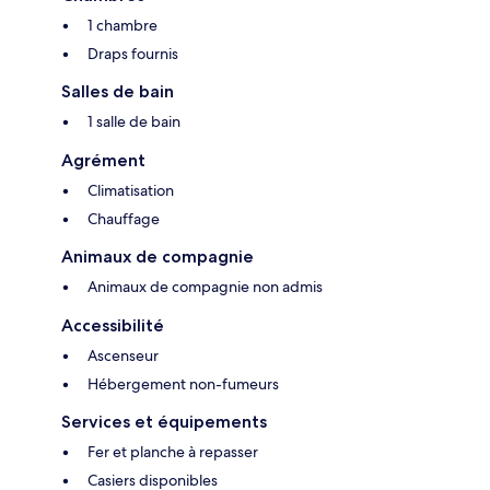
1 chambre
Draps fournis
Salles de bain
1 salle de bain
Agrément
Climatisation
Chauffage
Animaux de compagnie
Animaux de compagnie non admis
Accessibilité
Ascenseur
Hébergement non-fumeurs
Services et équipements
Fer et planche à repasser
Casiers disponibles