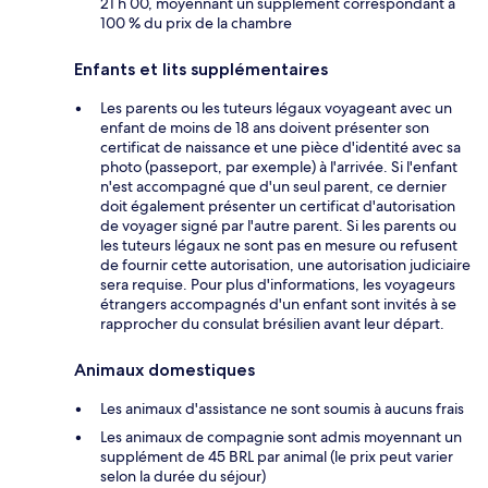
21 h 00, moyennant un supplément correspondant à
100 % du prix de la chambre
Enfants et lits supplémentaires
Les parents ou les tuteurs légaux voyageant avec un
enfant de moins de 18 ans doivent présenter son
certificat de naissance et une pièce d'identité avec sa
photo (passeport, par exemple) à l'arrivée. Si l'enfant
n'est accompagné que d'un seul parent, ce dernier
doit également présenter un certificat d'autorisation
de voyager signé par l'autre parent. Si les parents ou
les tuteurs légaux ne sont pas en mesure ou refusent
de fournir cette autorisation, une autorisation judiciaire
sera requise. Pour plus d'informations, les voyageurs
étrangers accompagnés d'un enfant sont invités à se
rapprocher du consulat brésilien avant leur départ.
Animaux domestiques
Les animaux d'assistance ne sont soumis à aucuns frais
Les animaux de compagnie sont admis moyennant un
supplément de 45 BRL par animal (le prix peut varier
selon la durée du séjour)