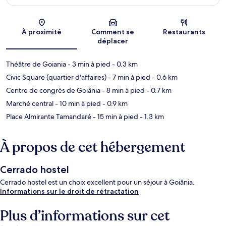
Carte
À proximité
Comment se
Restaurants
déplacer
Théâtre de Goiania
- 3 min à pied
- 0.3 km
Civic Square (quartier d'affaires)
- 7 min à pied
- 0.6 km
Centre de congrès de Goiânia
- 8 min à pied
- 0.7 km
Marché central
- 10 min à pied
- 0.9 km
Place Almirante Tamandaré
- 15 min à pied
- 1.3 km
À propos de cet hébergement
Cerrado hostel
Cerrado hostel est un choix excellent pour un séjour à Goiânia.
Informations sur le droit de rétractation
Plus d’informations sur cet