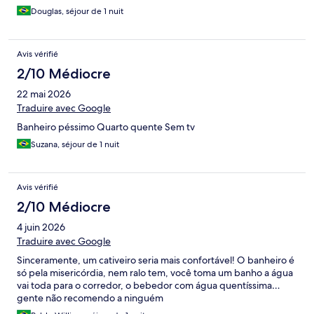
Douglas, séjour de 1 nuit
Avis vérifié
2/10 Médiocre
22 mai 2026
Traduire avec Google
Banheiro péssimo Quarto quente Sem tv
Suzana, séjour de 1 nuit
Avis vérifié
2/10 Médiocre
4 juin 2026
Traduire avec Google
Sinceramente, um cativeiro seria mais confortável! O banheiro é
só pela misericórdia, nem ralo tem, você toma um banho a água
vai toda para o corredor, o bebedor com água quentíssima…
gente não recomendo a ninguém