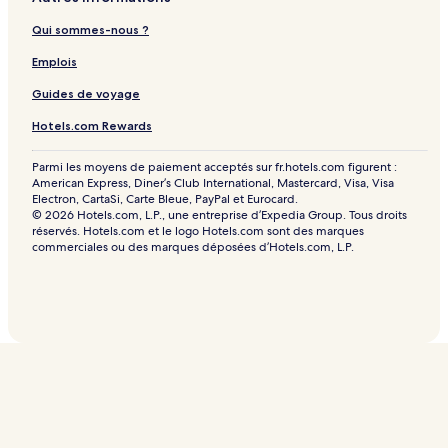
Qui sommes-nous ?
Emplois
Guides de voyage
Hotels.com Rewards
Parmi les moyens de paiement acceptés sur fr.hotels.com figurent :
American Express, Diner’s Club International, Mastercard, Visa, Visa
Electron, CartaSi, Carte Bleue, PayPal et Eurocard.
© 2026 Hotels.com, L.P., une entreprise d’Expedia Group. Tous droits
réservés. Hotels.com et le logo Hotels.com sont des marques
commerciales ou des marques déposées d’Hotels.com, L.P.