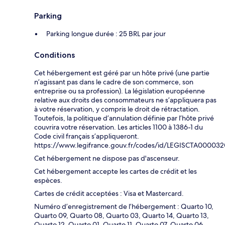
Parking
Parking longue durée : 25 BRL par jour
Conditions
Cet hébergement est géré par un hôte privé (une partie
n’agissant pas dans le cadre de son commerce, son
entreprise ou sa profession). La législation européenne
relative aux droits des consommateurs ne s’appliquera pas
à votre réservation, y compris le droit de rétractation.
Toutefois, la politique d’annulation définie par l’hôte privé
couvrira votre réservation. Les articles 1100 à 1386-1 du
Code civil français s’appliqueront.
https://www.legifrance.gouv.fr/codes/id/LEGISCTA00003
Cet hébergement ne dispose pas d'ascenseur.
Cet hébergement accepte les cartes de crédit et les
espèces.
Cartes de crédit acceptées : Visa et Mastercard.
Numéro d’enregistrement de l’hébergement : Quarto 10,
Quarto 09, Quarto 08, Quarto 03, Quarto 14, Quarto 13,
Quarto 12, Quarto 01, Quarto 11, Quarto 07, Quarto 06,