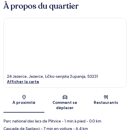
À propos du quartier
24 Jezerce, Jezerce, Ličko-senjska županija, 53231
Afficher la carte
Carte
À proximité
Comment se
Restaurants
déplacer
Parc national des lacs de Plitvice
- 1 min à pied
- 0.0 km
Cascade de Sastavci
- 7 min en voiture
- 6.4 km