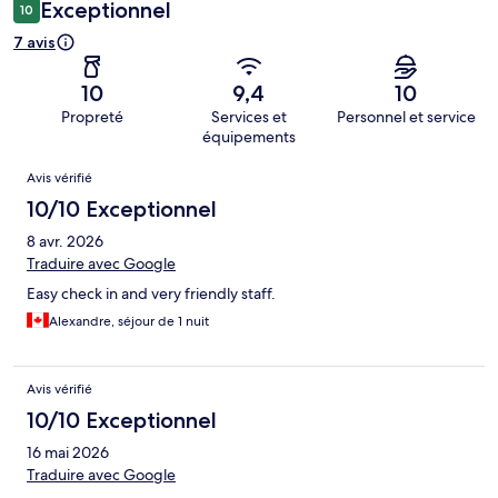
Exceptionnel
10
7 avis
10
9,4
10
Propreté
Services et
Personnel et service
équipements
Avis
Avis vérifié
10/10 Exceptionnel
8 avr. 2026
Traduire avec Google
Easy check in and very friendly staff.
Alexandre, séjour de 1 nuit
Avis vérifié
10/10 Exceptionnel
16 mai 2026
Traduire avec Google