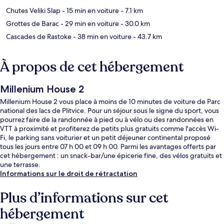
Chutes Veliki Slap
- 15 min en voiture
- 7.1 km
Grottes de Barac
- 29 min en voiture
- 30.0 km
Cascades de Rastoke
- 38 min en voiture
- 43.7 km
À propos de cet hébergement
Millenium House 2
Millenium House 2 vous place à moins de 10 minutes de voiture de Parc
national des lacs de Plitvice. Pour un séjour sous le signe du sport, vous
pourrez faire de la randonnée à pied ou à vélo ou des randonnées en
VTT à proximité et profiterez de petits plus gratuits comme l'accès Wi-
Fi, le parking sans voiturier et un petit déjeuner continental proposé
tous les jours entre 07 h 00 et 09 h 00. Parmi les avantages offerts par
cet hébergement : un snack-bar/une épicerie fine, des vélos gratuits et
une terrasse.
Informations sur le droit de rétractation
Plus d’informations sur cet
hébergement