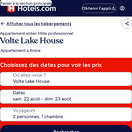
Passer à la section principale
Obtenir l’appli
Afficher tous les hébergements
Appartement entier
·
Hôte professionnel
Volte Lake House
Appartement à Arona
Choisissez des dates pour voir les prix
Où allez-vous ?
Dates
Voyageurs
Rechercher