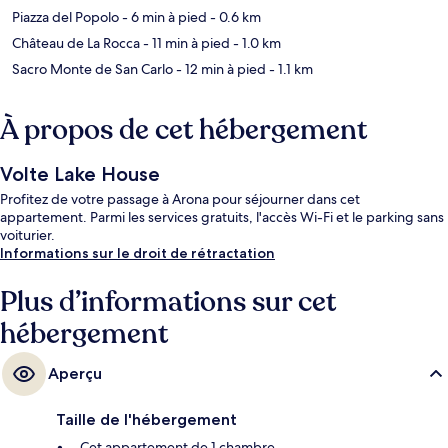
Piazza del Popolo
- 6 min à pied
- 0.6 km
Château de La Rocca
- 11 min à pied
- 1.0 km
Sacro Monte de San Carlo
- 12 min à pied
- 1.1 km
À propos de cet hébergement
Volte Lake House
Profitez de votre passage à Arona pour séjourner dans cet
appartement. Parmi les services gratuits, l'accès Wi-Fi et le parking sans
voiturier.
Informations sur le droit de rétractation
Plus d’informations sur cet
hébergement
Aperçu
Taille de l'hébergement
Cet appartement de 1 chambre