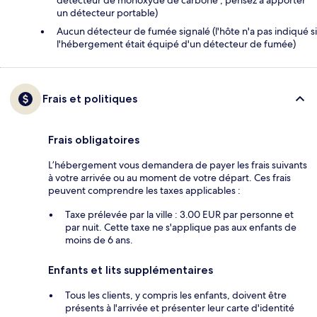
détecteur de monoxyde de carbone ; pensez à apporter
un détecteur portable)
Aucun détecteur de fumée signalé (l'hôte n'a pas indiqué si
l'hébergement était équipé d'un détecteur de fumée)
Frais et politiques
Frais obligatoires
L’hébergement vous demandera de payer les frais suivants
à votre arrivée ou au moment de votre départ. Ces frais
peuvent comprendre les taxes applicables :
Taxe prélevée par la ville : 3.00 EUR par personne et
par nuit. Cette taxe ne s'applique pas aux enfants de
moins de 6 ans.
Enfants et lits supplémentaires
Tous les clients, y compris les enfants, doivent être
présents à l'arrivée et présenter leur carte d'identité