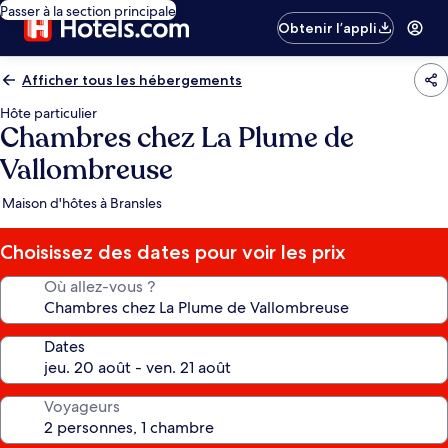
Passer à la section principale
Obtenir l’appli
Afficher tous les hébergements
Hôte particulier
Chambres chez La Plume de
Vallombreuse
Maison d'hôtes à Bransles
Choisissez des dates pour voir les prix
Où allez-vous ?
Dates
Voyageurs