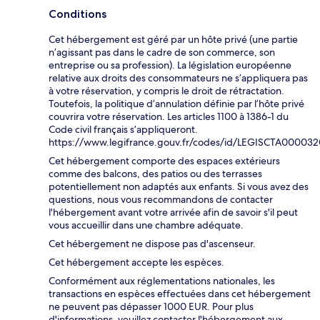
Conditions
Cet hébergement est géré par un hôte privé (une partie
n’agissant pas dans le cadre de son commerce, son
entreprise ou sa profession). La législation européenne
relative aux droits des consommateurs ne s’appliquera pas
à votre réservation, y compris le droit de rétractation.
Toutefois, la politique d’annulation définie par l’hôte privé
couvrira votre réservation. Les articles 1100 à 1386-1 du
Code civil français s’appliqueront.
https://www.legifrance.gouv.fr/codes/id/LEGISCTA00003
Cet hébergement comporte des espaces extérieurs
comme des balcons, des patios ou des terrasses
potentiellement non adaptés aux enfants. Si vous avez des
questions, nous vous recommandons de contacter
l'hébergement avant votre arrivée afin de savoir s'il peut
vous accueillir dans une chambre adéquate.
Cet hébergement ne dispose pas d'ascenseur.
Cet hébergement accepte les espèces.
Conformément aux réglementations nationales, les
transactions en espèces effectuées dans cet hébergement
ne peuvent pas dépasser 1000 EUR. Pour plus
d'informations, veuillez contacter l'hébergement aux