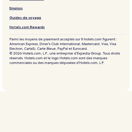
Emplois
Guides de voyage
Hotels.com Rewards
Parmi les moyens de paiement acceptés sur fr.hotels.com figurent :
American Express, Diner’s Club International, Mastercard, Visa, Visa
Electron, CartaSi, Carte Bleue, PayPal et Eurocard.
© 2026 Hotels.com, L.P., une entreprise d’Expedia Group. Tous droits
réservés. Hotels.com et le logo Hotels.com sont des marques
commerciales ou des marques déposées d’Hotels.com, L.P.