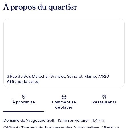
À propos du quartier
3 Rue du Bois Maréchal, Bransles, Seine-et-Marne, 77620
Afficher la carte
Carte
À proximité
Comment se
Restaurants
déplacer
Domaine de Vaugouard Golf
- 13 min en voiture
- 11.4 km
Office de Tourisme de Ferrieres et des Quatre Vallees
- 15 min en