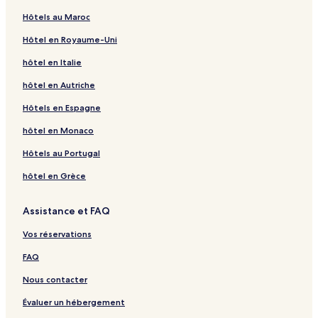
Hôtels au Maroc
Hôtel en Royaume-Uni
hôtel en Italie
hôtel en Autriche
Hôtels en Espagne
hôtel en Monaco
Hôtels au Portugal
hôtel en Grèce
Assistance et FAQ
Vos réservations
FAQ
Nous contacter
Évaluer un hébergement