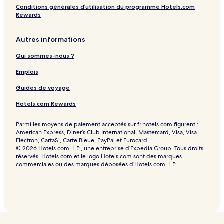
Conditions générales d’utilisation du programme Hotels.com
Rewards
Autres informations
Qui sommes-nous ?
Emplois
Guides de voyage
Hotels.com Rewards
Parmi les moyens de paiement acceptés sur fr.hotels.com figurent :
American Express, Diner’s Club International, Mastercard, Visa, Visa
Electron, CartaSi, Carte Bleue, PayPal et Eurocard.
© 2026 Hotels.com, L.P., une entreprise d’Expedia Group. Tous droits
réservés. Hotels.com et le logo Hotels.com sont des marques
commerciales ou des marques déposées d’Hotels.com, L.P.