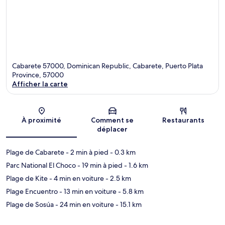
Cabarete 57000, Dominican Republic, Cabarete, Puerto Plata
Province, 57000
Afficher la carte
Carte
À proximité
Comment se
Restaurants
déplacer
Plage de Cabarete
- 2 min à pied
- 0.3 km
Parc National El Choco
- 19 min à pied
- 1.6 km
Plage de Kite
- 4 min en voiture
- 2.5 km
Plage Encuentro
- 13 min en voiture
- 5.8 km
Plage de Sosúa
- 24 min en voiture
- 15.1 km