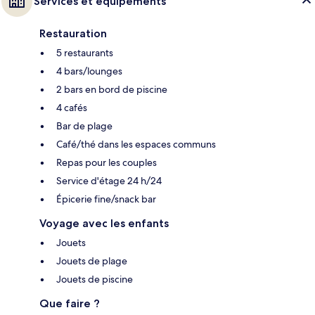
Services et équipements
Restauration
5 restaurants
4 bars/lounges
2 bars en bord de piscine
4 cafés
Bar de plage
Café/thé dans les espaces communs
Repas pour les couples
Service d'étage 24 h/24
Épicerie fine/snack bar
Voyage avec les enfants
Jouets
Jouets de plage
Jouets de piscine
Que faire ?