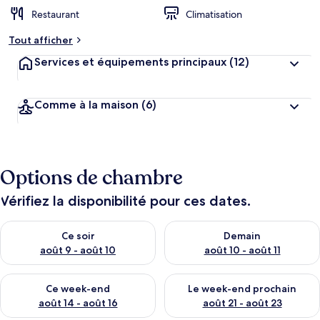
Restaurant
Climatisation
Tout afficher
Services et équipements principaux
(12)
Comme à la maison
(6)
Options de chambre
Vérifiez la disponibilité pour ces dates.
Vérifier la disponibilité pour ce soir août 9 - août 10
Vérifier la disponibilité pour 
Ce soir
Demain
août 9 - août 10
août 10 - août 11
Vérifier la disponibilité pour ce week-end août 14 - août 16
Vérifier la disponibilité pour
Ce week-end
Le week-end prochain
août 14 - août 16
août 21 - août 23