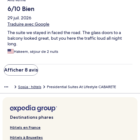
Avis vérifié
6/10 Bien
29 juil. 2026
Traduire avec Google
The suite we stayed in faced the road. The glass doors to a
balcony looked great, but you here the traffic loud all night
long.
Hakeem, séjour de 2 nuits
Afficher 8 avis
Sosúa : hôtels
Presidential Suites At Lifestyle CABARETE
Destinations phares
Hôtels en France
Hôtels à Bruxelles