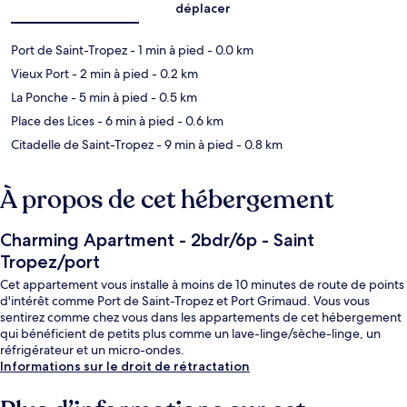
déplacer
Port de Saint-Tropez
- 1 min à pied
- 0.0 km
Vieux Port
- 2 min à pied
- 0.2 km
La Ponche
- 5 min à pied
- 0.5 km
Place des Lices
- 6 min à pied
- 0.6 km
Citadelle de Saint-Tropez
- 9 min à pied
- 0.8 km
À propos de cet hébergement
Charming Apartment - 2bdr/6p - Saint
Tropez/port
Cet appartement vous installe à moins de 10 minutes de route de points
d'intérêt comme Port de Saint-Tropez et Port Grimaud. Vous vous
sentirez comme chez vous dans les appartements de cet hébergement
qui bénéficient de petits plus comme un lave-linge/sèche-linge, un
réfrigérateur et un micro-ondes.
Informations sur le droit de rétractation