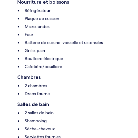
Nourriture et boissons
Réfrigérateur
Plaque de cuisson
Micro-ondes
Four
Batterie de cuisine, vaisselle et ustensiles
Grille-pain
Bouilloire électrique
Cafetière/bouilloire
Chambres
2 chambres
Draps fournis
Salles de bain
2 salles de bain
Shampoing
Sèche-cheveux
Serviettes fournies