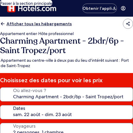
Passer à la section principale
Obtenir l’appli
Afficher tous les hébergements
Appartement entier
·
Hôte professionnel
Charming Apartment - 2bdr/6p -
Saint Tropez/port
Appartement au centre-ville à deux pas du lieu d'intérêt suivant : Port
de Saint-Tropez
Choisissez des dates pour voir les prix
Où allez-vous ?
Dates
Voyageurs