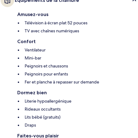
Équipements de la chambre
Amusez-vous
Télévision à écran plat 52 pouces
TV avec chaînes numériques
Confort
Ventilateur
Mini-bar
Peignoirs et chaussons
Peignoirs pour enfants
Fer et planche à repasser sur demande
Dormez bien
Literie hypoallergénique
Rideaux occultants
Lits bébé (gratuits)
Draps
Faites-vous plaisir