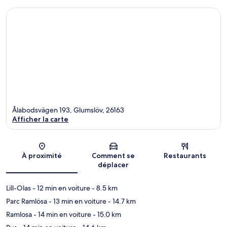
Ålabodsvägen 193, Glumslöv, 26163
Afficher la carte
Carte
À proximité
Comment se
Restaurants
déplacer
Lill-Olas
- 12 min en voiture
- 8.5 km
Parc Ramlösa
- 13 min en voiture
- 14.7 km
Ramlosa
- 14 min en voiture
- 15.0 km