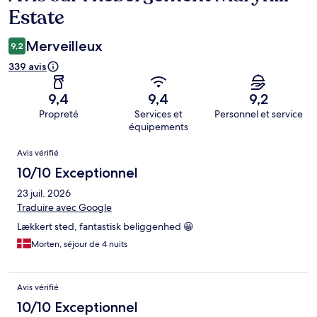
Estate
Merveilleux
9,2
339 avis
9,4
9,4
9,2
Propreté
Services et
Personnel et service
équipements
Avis
Avis vérifié
10/10 Exceptionnel
23 juil. 2026
Traduire avec Google
Lækkert sted, fantastisk beliggenhed 😀
Morten, séjour de 4 nuits
Avis vérifié
10/10 Exceptionnel