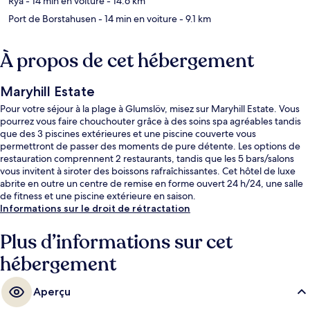
Rya
- 14 min en voiture
- 14.6 km
Port de Borstahusen
- 14 min en voiture
- 9.1 km
À propos de cet hébergement
Maryhill Estate
Pour votre séjour à la plage à Glumslöv, misez sur Maryhill Estate. Vous
pourrez vous faire chouchouter grâce à des soins spa agréables tandis
que des 3 piscines extérieures et une piscine couverte vous
permettront de passer des moments de pure détente. Les options de
restauration comprennent 2 restaurants, tandis que les 5 bars/salons
vous invitent à siroter des boissons rafraîchissantes. Cet hôtel de luxe
abrite en outre un centre de remise en forme ouvert 24 h/24, une salle
de fitness et une piscine extérieure en saison.
Informations sur le droit de rétractation
Plus d’informations sur cet
hébergement
Aperçu