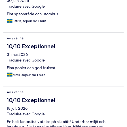
30 juin 2026
Traduire avec Google
Fint spaområde och utomhus
Patrik, séjour de 1 nuit
Avis vérifié
10/10 Exceptionnel
31 mai 2026
Traduire avec Google
Fina pooler och god frukost
Mats, séjour de 1 nuit
Avis vérifié
10/10 Exceptionnel
18 juil. 2026
Traduire avec Google
En helt fantastisk vistelse på alla sätt! Underbar miljö och
inredning. Allt är av allra högsta klass. Höjdpunkten var