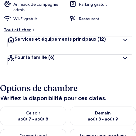
Animaux de compagnie
Parking gratuit
admis
Wi-Fi gratuit
Restaurant
Tout afficher
Services et équipements principaux
(12)
Pour la famille
(6)
Options de chambre
Vérifiez la disponibilité pour ces dates.
Vérifier la disponibilité pour ce soir août 7 - août 8
Vérifier la disponibilité pour 
Ce soir
Demain
août 7 - août 8
août 8 - août 9
Vérifier la disponibilité pour ce week-end août 7 - août 9
Vérifier la disponibilité pour 
Ce week-end
Le week-end prochain