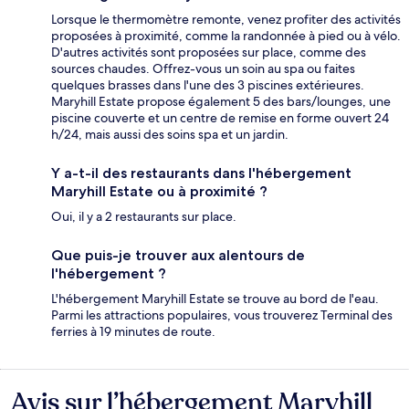
Lorsque le thermomètre remonte, venez profiter des activités
proposées à proximité, comme la randonnée à pied ou à vélo.
D'autres activités sont proposées sur place, comme des
sources chaudes. Offrez-vous un soin au spa ou faites
quelques brasses dans l'une des 3 piscines extérieures.
Maryhill Estate propose également 5 des bars/lounges, une
piscine couverte et un centre de remise en forme ouvert 24
h/24, mais aussi des soins spa et un jardin.
Y a-t-il des restaurants dans l'hébergement
Maryhill Estate ou à proximité ?
Oui, il y a 2 restaurants sur place.
Que puis-je trouver aux alentours de
l'hébergement ?
L'hébergement Maryhill Estate se trouve au bord de l'eau.
Parmi les attractions populaires, vous trouverez Terminal des
ferries à 19 minutes de route.
Avis sur l’hébergement Maryhill
Avis