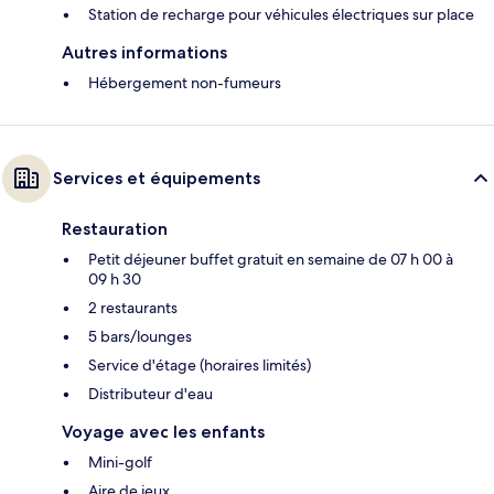
Station de recharge pour véhicules électriques sur place
Autres informations
Hébergement non-fumeurs
Services et équipements
Restauration
Petit déjeuner buffet gratuit en semaine de 07 h 00 à
09 h 30
2 restaurants
5 bars/lounges
Service d'étage (horaires limités)
Distributeur d'eau
Voyage avec les enfants
Mini-golf
Aire de jeux