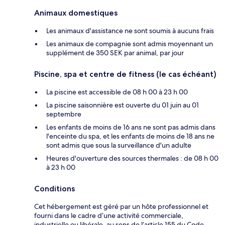
Animaux domestiques
Les animaux d'assistance ne sont soumis à aucuns frais
Les animaux de compagnie sont admis moyennant un
supplément de 350 SEK par animal, par jour
Piscine, spa et centre de fitness (le cas échéant)
La piscine est accessible de 08 h 00 à 23 h 00
La piscine saisonnière est ouverte du 01 juin au 01
septembre
Les enfants de moins de 16 ans ne sont pas admis dans
l'enceinte du spa, et les enfants de moins de 18 ans ne
sont admis que sous la surveillance d'un adulte
Heures d'ouverture des sources thermales : de 08 h 00
à 23 h 00
Conditions
Cet hébergement est géré par un hôte professionnel et
fourni dans le cadre d’une activité commerciale,
industrielle ou libérale, au sens de l’article 155 du Code