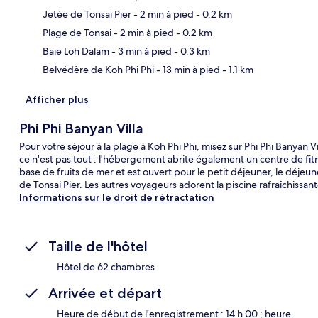
Jetée de Tonsai Pier
- 2 min à pied
- 0.2 km
Car
Plage de Tonsai
- 2 min à pied
- 0.2 km
Baie Loh Dalam
- 3 min à pied
- 0.3 km
Belvédère de Koh Phi Phi
- 13 min à pied
- 1.1 km
Afficher plus
Phi Phi Banyan Villa
Pour votre séjour à la plage à Koh Phi Phi, misez sur Phi Phi Banyan V
ce n'est pas tout : l'hébergement abrite également un centre de fitne
base de fruits de mer et est ouvert pour le petit déjeuner, le déjeun
de Tonsai Pier. Les autres voyageurs adorent la piscine rafraîchissan
Informations sur le droit de rétractation
Taille de l'hôtel
Hôtel de 62 chambres
Arrivée et départ
Heure de début de l'enregistrement : 14 h 00 ; heure