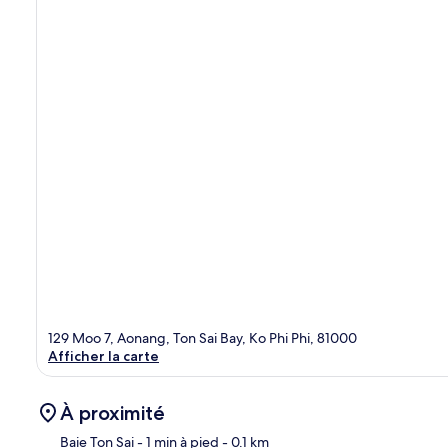
129 Moo 7, Aonang, Ton Sai Bay, Ko Phi Phi, 81000
Afficher la carte
À proximité
Baie Ton Sai
- 1 min à pied
- 0.1 km