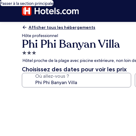
Passer à la section principale
Afficher tous les hébergements
Hôte professionnel
Phi Phi Banyan Villa
Hébergement
3.0 étoiles
Hôtel proche de la plage avec piscine extérieure, non loin d
Choisissez des dates pour voir les prix
Où allez-vous ?
Galerie
photos
de
l’hébergement
Phi