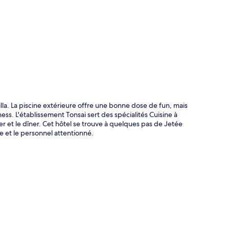
te
illa. La piscine extérieure offre une bonne dose de fun, mais
ss. L'établissement Tonsai sert des spécialités Cuisine à
er et le dîner. Cet hôtel se trouve à quelques pas de Jetée
te et le personnel attentionné.