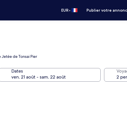
•
EUR
Publier votre annon
e Jetée de Tonsai Pier
Dates
Voya