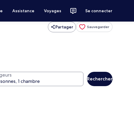
ce
Assistance
Voyages
Se connecter
Partager
Sauvegarder
geurs
Rechercher