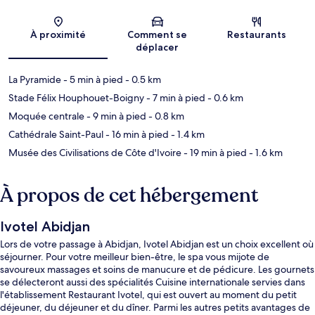
Carte
À proximité
Comment se
Restaurants
déplacer
La Pyramide
- 5 min à pied
- 0.5 km
Stade Félix Houphouet-Boigny
- 7 min à pied
- 0.6 km
Moquée centrale
- 9 min à pied
- 0.8 km
Cathédrale Saint-Paul
- 16 min à pied
- 1.4 km
Musée des Civilisations de Côte d'Ivoire
- 19 min à pied
- 1.6 km
À propos de cet hébergement
Ivotel Abidjan
Lors de votre passage à Abidjan, Ivotel Abidjan est un choix excellent où
séjourner. Pour votre meilleur bien-être, le spa vous mijote de
savoureux massages et soins de manucure et de pédicure. Les gournets
se délecteront aussi des spécialités Cuisine internationale servies dans
l'établissement Restaurant Ivotel, qui est ouvert au moment du petit
déjeuner, du déjeuner et du dîner. Parmi les autres petits avantages de