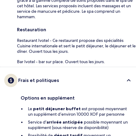
grâce à la gamme complète de soins proposés dans le spa de
cet hôtel. Les services proposés incluent des massages et un
service de manucure et pédicure. Le spa comprend un
hammam.
Restauration
Restaurant Ivotel - Ce restaurant propose des spécialités
Cuisine internationale et sert le petit déjeuner, le déjeuner et le
dîner. Ouvert tous les jours.
Bar Ivotel - bar sur place. Ouvert tous les jours.
Frais et politiques
Options en supplément
Le
petit déjeuner buffet
est proposé moyennant
un supplément d’environ 10000 XOF par personne
Service d'
arrivée anticipée
possible moyennant un
supplément (sous réserve de disponibilité)
Possibilité de
départ tardif
moyennant un