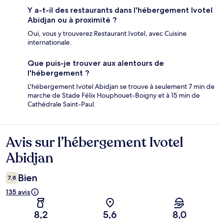
Y a-t-il des restaurants dans l'hébergement Ivotel
Abidjan ou à proximité ?
Oui, vous y trouverez Restaurant Ivotel, avec Cuisine
internationale.
Que puis-je trouver aux alentours de
l'hébergement ?
L'hébergement Ivotel Abidjan se trouve à seulement 7 min de
marche de Stade Félix Houphouet-Boigny et à 15 min de
Cathédrale Saint-Paul.
Avis sur l’hébergement Ivotel
Avis
Abidjan
Bien
7,8
135 avis
8,2
5,6
8,0