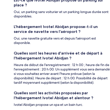
Est-ce que Ivotel Abidjan propose un parking sur
place ?
Oui, un parking sans voiturier et un parking longue durée sont
disponibles.
L'hébergement Ivotel Abidjan propose-t-il un
service de navette vers l'aéroport ?
Oui, une navette gratuite vers et depuis l'aéroport est
disponible.
Quelles sont les heures d'arrivée et de départ à
l'hébergement Ivotel Abidjan ?
Heure de début de l'enregistrement : 12 h 00 ; heure de fin de
l'enregistrement : 20 h 00. Un supplément vous sera demandé
si vous souhaitez arriver avant l'heure prévue (selon la
disponibilité). Heure de départ : 12 h 00. Possibilité de départ
tardif moyennant supplément (selon la disponibilité).
Quelles sont les activités proposées par
l'hébergement Ivotel Abidjan et alentour ?
Ivotel Abidjan propose un spa et un bain turc.