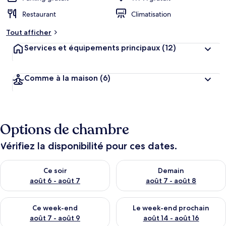
Restaurant
Climatisation
Tout afficher
Services et équipements principaux
(12)
Comme à la maison
(6)
Options de chambre
Vérifiez la disponibilité pour ces dates.
Vérifier la disponibilité pour ce soir août 6 - août 7
Vérifier la disponibilité pour 
Ce soir
Demain
août 6 - août 7
août 7 - août 8
Vérifier la disponibilité pour ce week-end août 7 - août 9
Vérifier la disponibilité pour 
Ce week-end
Le week-end prochain
août 7 - août 9
août 14 - août 16