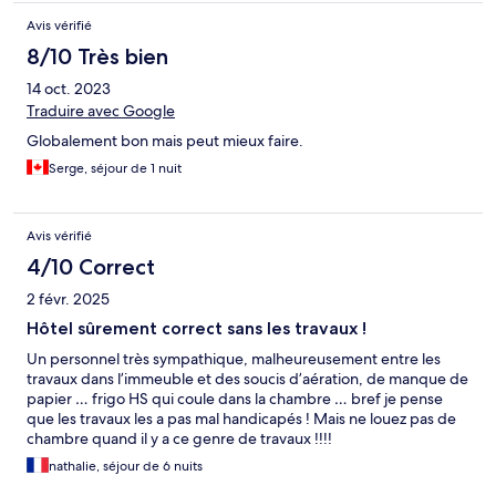
Avis vérifié
8/10 Très bien
14 oct. 2023
Traduire avec Google
Globalement bon mais peut mieux faire.
Serge, séjour de 1 nuit
Avis vérifié
4/10 Correct
2 févr. 2025
Hôtel sûrement correct sans les travaux !
Un personnel très sympathique, malheureusement entre les
travaux dans l’immeuble et des soucis d’aération, de manque de
papier … frigo HS qui coule dans la chambre … bref je pense
que les travaux les a pas mal handicapés ! Mais ne louez pas de
chambre quand il y a ce genre de travaux !!!!
nathalie, séjour de 6 nuits