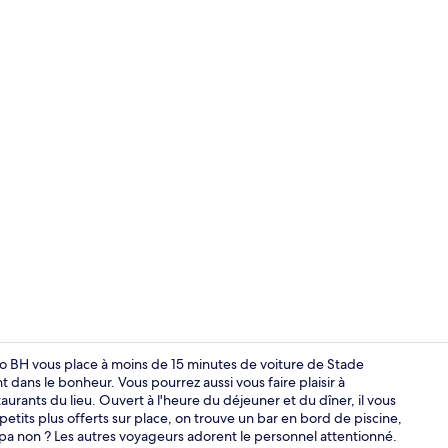
Petit déjeune
rgo BH vous place à moins de 15 minutes de voiture de Stade
t dans le bonheur. Vous pourrez aussi vous faire plaisir à
urants du lieu. Ouvert à l'heure du déjeuner et du dîner, il vous
Piscine extér
petits plus offerts sur place, on trouve un bar en bord de piscine,
mpa non ? Les autres voyageurs adorent le personnel attentionné.