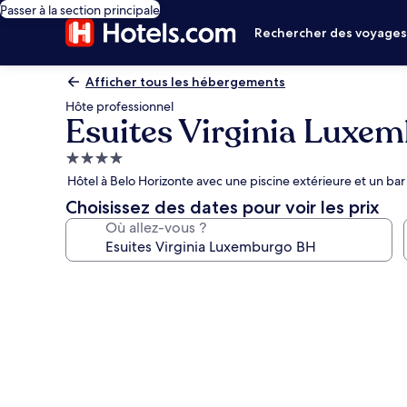
Passer à la section principale
Rechercher des voyage
Afficher tous les hébergements
Hôte professionnel
Esuites Virginia Luxe
Hébergement
4.0 étoiles
Hôtel à Belo Horizonte avec une piscine extérieure et un bar
Choisissez des dates pour voir les prix
Où allez-vous ?
Galerie
photos
de
l’hébergement
Esuites