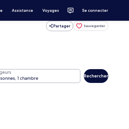
ce
Assistance
Voyages
Se connecter
Partager
Sauvegarder
geurs
Rechercher