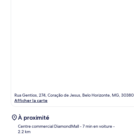
Rua Gentios, 274, Coração de Jesus, Belo Horizonte, MG, 3038
Afficher la carte
À proximité
Centre commercial DiamondMall
- 7 min en voiture
-
2.2 km