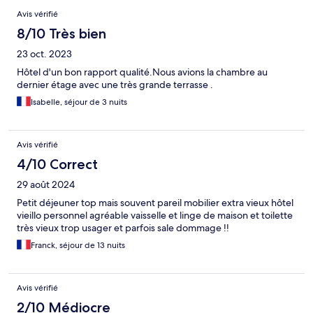
Avis vérifié
8/10 Très bien
23 oct. 2023
Hôtel d'un bon rapport qualité.Nous avions la chambre au
dernier étage avec une très grande terrasse .
Isabelle, séjour de 3 nuits
Avis vérifié
4/10 Correct
29 août 2024
Petit déjeuner top mais souvent pareil mobilier extra vieux hôtel
vieillo personnel agréable vaisselle et linge de maison et toilette
très vieux trop usager et parfois sale dommage !!
Franck, séjour de 13 nuits
Avis vérifié
2/10 Médiocre