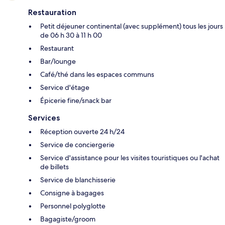
Restauration
Petit déjeuner continental (avec supplément) tous les jours
de 06 h 30 à 11 h 00
Restaurant
Bar/lounge
Café/thé dans les espaces communs
Service d'étage
Épicerie fine/snack bar
Services
Réception ouverte 24 h/24
Service de conciergerie
Service d'assistance pour les visites touristiques ou l'achat
de billets
Service de blanchisserie
Consigne à bagages
Personnel polyglotte
Bagagiste/groom