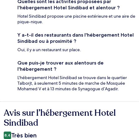
Quelles sont les activités proposées par
l'hébergement Hotel Sindibad et alentour ?
Hotel Sindibad propose une piscine extérieure et une aire de
pique-nique.
Y a-t-il des restaurants dans l'hébergement Hotel
Sindibad ou à proximité ?
Oui, il y a un restaurant sur place.
Que puis-je trouver aux alentours de
l'hébergement ?
L'hébergement Hotel Sindibad se trouve dans le quartier
Talborjt, à seulement 5 minutes de marche de Mosquée
Mohamed V et à 13 minutes de Synagogue d’Agadir.
Avis sur l’hébergement Hotel
Avis
Sindibad
Très bien
8,4