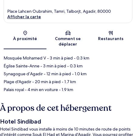
Place Lahcen Oubrahim, Tamri, Talborjt, Agadir, 80000
Afficher la carte
Carte
À proximité
Comment se
Restaurants
déplacer
Mosquée Mohamed V
- 3 min à pied
- 0.3 km
Église Sainte-Anne
- 3 min à pied
- 0.3 km
Synagogue d’Agadir
- 12 min à pied
- 1.0 km
Plage d'Agadir
- 20 min à pied
- 1.7 km
Palais royal
- 4 min en voiture
- 1.9 km
À propos de cet hébergement
Hotel Sindibad
Hotel Sindibad vous installe à moins de 10 minutes de route de points
d'intérêt comme Souk El Had et Marina d'Agadir. Vous pourrez profiter