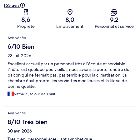
163 avis
8,6
8,0
9,2
Propreté
Emplacement
Personnel et service
Avis
Avis vérifié
6/10 Bien
23 juil. 2026
Excellent accueil par un personnel très à l’écoute et serviable.
L’hôtel est quelque peu vieillot, nous avions la porte fenêtre du
balcon qui ne fermait pas, pas terrible pour la climatisation. La
chambre était propre, les serviettes moelleuses et la literie de
bonne qualité.
Nathalie, séjour de 1 nuit
Avis vérifié
8/10 Très bien
30 avr. 2026
Tres bien ,personnel aceuillant,synphatique