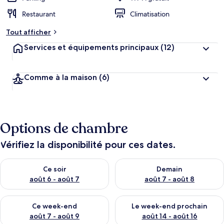
Restaurant
Climatisation
Tout afficher
Services et équipements principaux
(12)
Comme à la maison
(6)
Options de chambre
Vérifiez la disponibilité pour ces dates.
Vérifier la disponibilité pour ce soir août 6 - août 7
Vérifier la disponibilité pour 
Ce soir
Demain
août 6 - août 7
août 7 - août 8
Vérifier la disponibilité pour ce week-end août 7 - août 9
Vérifier la disponibilité pour 
Ce week-end
Le week-end prochain
août 7 - août 9
août 14 - août 16