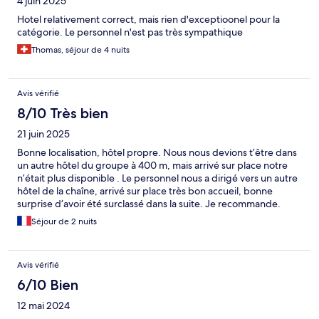
4 juin 2025
Hotel relativement correct, mais rien d'exceptioonel pour la
catégorie. Le personnel n'est pas très sympathique
Thomas, séjour de 4 nuits
Avis vérifié
8/10 Très bien
21 juin 2025
Bonne localisation, hôtel propre. Nous nous devions t’être dans
un autre hôtel du groupe à 400 m, mais arrivé sur place notre
n’était plus disponible . Le personnel nous a dirigé vers un autre
hôtel de la chaîne, arrivé sur place très bon accueil, bonne
surprise d’avoir été surclassé dans la suite. Je recommande.
Séjour de 2 nuits
Avis vérifié
6/10 Bien
12 mai 2024