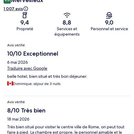
Merveilleux
1 007 avis
9,4
8,8
9,0
Propreté
Services et
Personnel et service
équipements
Avis
Avis vérifié
10/10 Exceptionnel
6 mai 2026
Traduire avec Google
belle hotel, bien situé et très bon déjeuner.
Dominique, séjour de 3 nuits
Avis vérifié
8/10 Très bien
18 mai 2026
Très bien situé pour visiter le centre ville de Rome, on peut tout
faire à pied. La chambre est propre, le personnel aimable et le