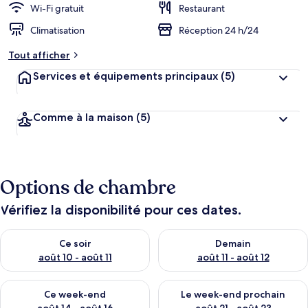
Wi-Fi gratuit
Restaurant
Climatisation
Réception 24 h/24
Tout afficher
Services et équipements principaux
(5)
Comme à la maison
(5)
Options de chambre
Vérifiez la disponibilité pour ces dates.
Vérifier la disponibilité pour ce soir août 10 - août 11
Vérifier la disponibilité pour 
Ce soir
Demain
août 10 - août 11
août 11 - août 12
Vérifier la disponibilité pour ce week-end août 14 - août 16
Vérifier la disponibilité pour
Ce week-end
Le week-end prochain