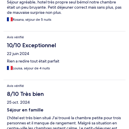
Séjour agréable, hotel très propre seul bémol notre chambre
était un peu bruyante. Petit déjeuner correct mais sans plus, pas
de mauvaise surprise non plus.
Rosana, séjour de 5 nuits
Avis vérifié
10/10 Exceptionnel
22 juin 2024
Rien a redire tout était parfait
Louisa, séjour de 4 nuits
Avis vérifié
8/10 Très bien
25 oct. 2024
Séjour en famille
L'hôtel est très bien situé J'ai trouvé la chambre petite pour trois
personnes et il manque de rangement. Malgré sa situation en
centre-ville les chambres restent calme. Le petit-déjeuner est