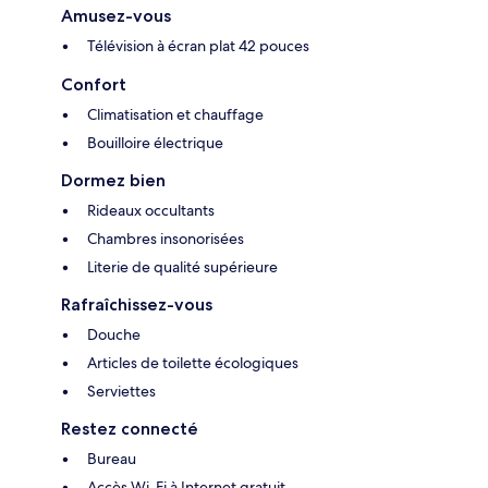
Amusez-vous
Télévision à écran plat 42 pouces
Confort
Climatisation et chauffage
Bouilloire électrique
Dormez bien
Rideaux occultants
Chambres insonorisées
Literie de qualité supérieure
Rafraîchissez-vous
Douche
Articles de toilette écologiques
Serviettes
Restez connecté
Bureau
Accès Wi-Fi à Internet gratuit