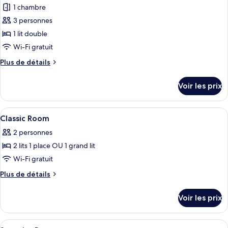
Junior
1 chambre
photos
pour
3 personnes
ce
1 lit double
type
Wi-Fi gratuit
de
Plus
Plus de détails
chambre :
de
Chambre
détails
Voir les prix
sur
Supérieure
le
type
Afficher
Literie de qualité supérieure, coffres-
4
de
Classic Room
toutes
chambre
2 personnes
Chambre
les
Supérieure
2 lits 1 place OU 1 grand lit
photos
pour
Wi-Fi gratuit
ce
Plus
Plus de détails
type
de
détails
de
Voir les prix
sur
chambre :
le
Classic
type
Afficher
Literie de qualité supérieure, coffres-