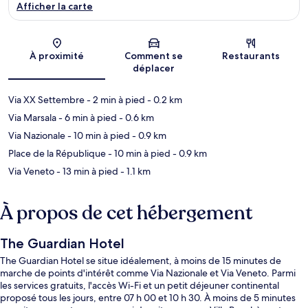
Afficher la carte
Carte
À proximité
Comment se
Restaurants
déplacer
Via XX Settembre
- 2 min à pied
- 0.2 km
Via Marsala
- 6 min à pied
- 0.6 km
Via Nazionale
- 10 min à pied
- 0.9 km
Place de la République
- 10 min à pied
- 0.9 km
Via Veneto
- 13 min à pied
- 1.1 km
À propos de cet hébergement
The Guardian Hotel
The Guardian Hotel se situe idéalement, à moins de 15 minutes de
marche de points d'intérêt comme Via Nazionale et Via Veneto. Parmi
les services gratuits, l'accès Wi-Fi et un petit déjeuner continental
proposé tous les jours, entre 07 h 00 et 10 h 30. À moins de 5 minutes