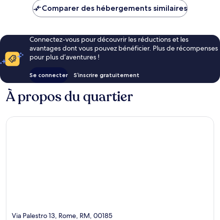
de
Comparer des hébergements similaires
111 €
Connectez-vous pour découvrir les réductions et les
avantages dont vous pouvez bénéficier. Plus de récompenses
pour plus d’aventures !
Se connecter
S’inscrire gratuitement
À propos du quartier
Via Palestro 13, Rome, RM, 00185