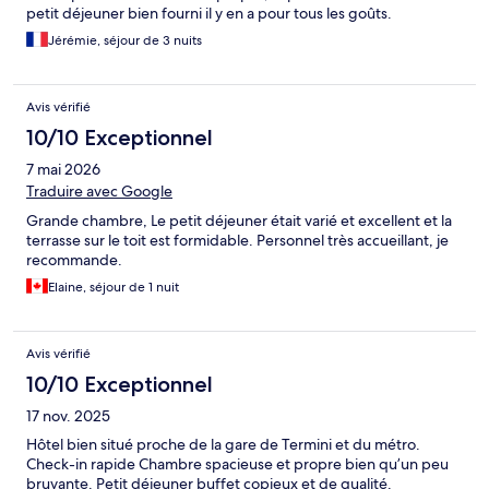
petit déjeuner bien fourni il y en a pour tous les goûts.
Jérémie, séjour de 3 nuits
Avis vérifié
10/10 Exceptionnel
7 mai 2026
Traduire avec Google
Grande chambre, Le petit déjeuner était varié et excellent et la
terrasse sur le toit est formidable. Personnel très accueillant, je
recommande.
Elaine, séjour de 1 nuit
Avis vérifié
10/10 Exceptionnel
17 nov. 2025
Hôtel bien situé proche de la gare de Termini et du métro.
Check-in rapide Chambre spacieuse et propre bien qu’un peu
bruyante. Petit déjeuner buffet copieux et de qualité.