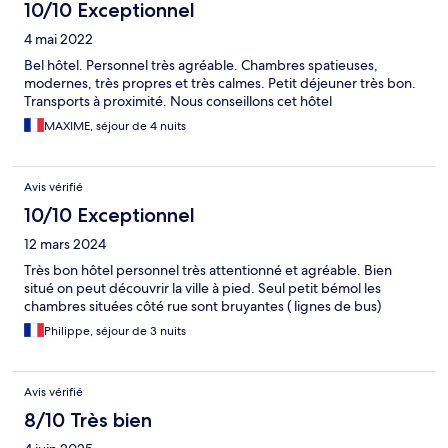
10/10 Exceptionnel
4 mai 2022
Bel hôtel. Personnel très agréable. Chambres spatieuses,
modernes, très propres et très calmes. Petit déjeuner très bon.
Transports à proximité. Nous conseillons cet hôtel
MAXIME, séjour de 4 nuits
Avis vérifié
10/10 Exceptionnel
12 mars 2024
Très bon hôtel personnel très attentionné et agréable. Bien
situé on peut découvrir la ville à pied. Seul petit bémol les
chambres situées côté rue sont bruyantes ( lignes de bus)
Philippe, séjour de 3 nuits
Avis vérifié
8/10 Très bien