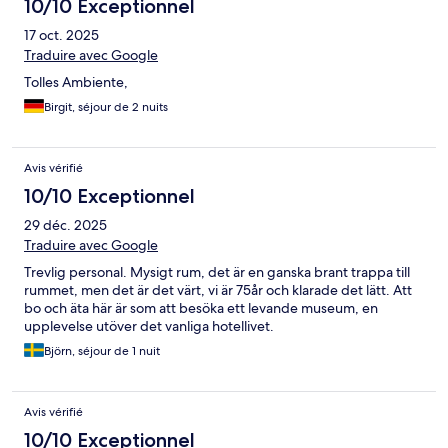
10/10 Exceptionnel
17 oct. 2025
Traduire avec Google
Tolles Ambiente,
Birgit, séjour de 2 nuits
Avis vérifié
10/10 Exceptionnel
29 déc. 2025
Traduire avec Google
Trevlig personal. Mysigt rum, det är en ganska brant trappa till
rummet, men det är det värt, vi är 75år och klarade det lätt. Att
bo och äta här är som att besöka ett levande museum, en
upplevelse utöver det vanliga hotellivet.
Björn, séjour de 1 nuit
Avis vérifié
10/10 Exceptionnel