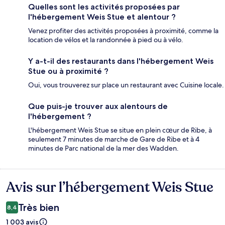
Quelles sont les activités proposées par
l'hébergement Weis Stue et alentour ?
Venez profiter des activités proposées à proximité, comme la
location de vélos et la randonnée à pied ou à vélo.
Y a-t-il des restaurants dans l'hébergement Weis
Stue ou à proximité ?
Oui, vous trouverez sur place un restaurant avec Cuisine locale.
Que puis-je trouver aux alentours de
l'hébergement ?
L'hébergement Weis Stue se situe en plein cœur de Ribe, à
seulement 7 minutes de marche de Gare de Ribe et à 4
minutes de Parc national de la mer des Wadden.
Avis sur l’hébergement Weis Stue
Avis
Très bien
8,4
1 003 avis