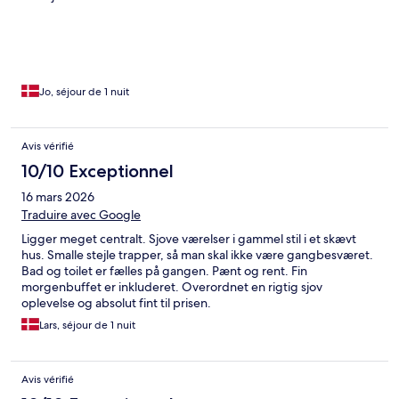
Jo, séjour de 1 nuit
Avis vérifié
10/10 Exceptionnel
16 mars 2026
Traduire avec Google
Ligger meget centralt. Sjove værelser i gammel stil i et skævt
hus. Smalle stejle trapper, så man skal ikke være gangbesværet.
Bad og toilet er fælles på gangen. Pænt og rent. Fin
morgenbuffet er inkluderet. Overordnet en rigtig sjov
oplevelse og absolut fint til prisen.
Lars, séjour de 1 nuit
Avis vérifié