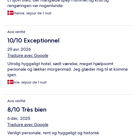
Et sjovt sted, der manglede spejl i rummet og krus og
rengøringen var nogenlunde
Hanne, séjour de 1 nuit
Avis vérifié
10/10 Exceptionnel
29 avr. 2026
Traduire avec Google
Utrolig hyggeligt hotel, sødt værelse, meget hjælpsomt
personale og lækker morgenmad. Jeg glæder mig til at komme
igen.
line, séjour de 1 nuit
Avis vérifié
8/10 Très bien
6 déc. 2025
Traduire avec Google
Venligt personale, rent og hyggeligt og historisk.