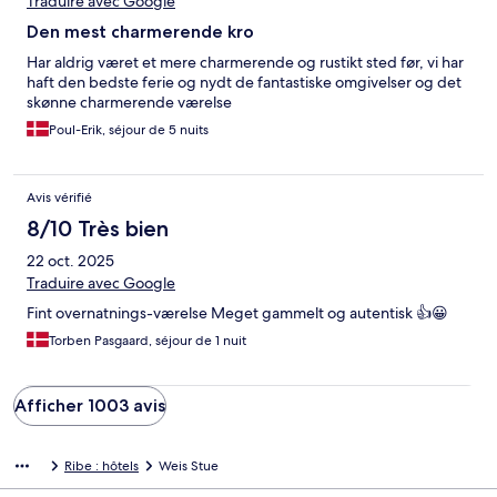
Traduire avec Google
Den mest charmerende kro
Har aldrig været et mere charmerende og rustikt sted før, vi har
haft den bedste ferie og nydt de fantastiske omgivelser og det
skønne charmerende værelse
Poul-Erik, séjour de 5 nuits
Avis vérifié
8/10 Très bien
22 oct. 2025
Traduire avec Google
Fint overnatnings-værelse Meget gammelt og autentisk 👍😀
Torben Pasgaard, séjour de 1 nuit
Afficher 1003 avis
Ribe : hôtels
Weis Stue