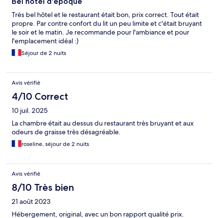
Bel hôtel d'époque
Très bel hôtel et le restaurant était bon, prix correct. Tout était
propre. Par contre confort du lit un peu limite et c'était bruyant
le soir et le matin. Je recommande pour l'ambiance et pour
l'emplacement idéal :)
Séjour de 2 nuits
Avis vérifié
4/10 Correct
10 juil. 2025
La chambre était au dessus du restaurant très bruyant et aux
odeurs de graisse très désagréable.
roseline, séjour de 2 nuits
Avis vérifié
8/10 Très bien
21 août 2023
Hébergement, original, avec un bon rapport qualité prix.