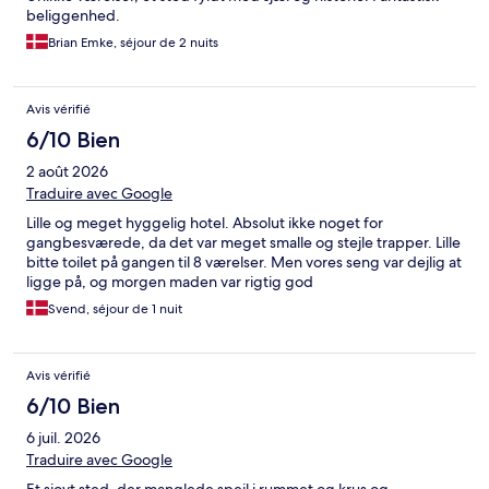
beliggenhed.
Brian Emke, séjour de 2 nuits
Avis vérifié
6/10 Bien
2 août 2026
Traduire avec Google
Lille og meget hyggelig hotel. Absolut ikke noget for
gangbesværede, da det var meget smalle og stejle trapper. Lille
bitte toilet på gangen til 8 værelser. Men vores seng var dejlig at
ligge på, og morgen maden var rigtig god
Svend, séjour de 1 nuit
Avis vérifié
6/10 Bien
6 juil. 2026
Traduire avec Google