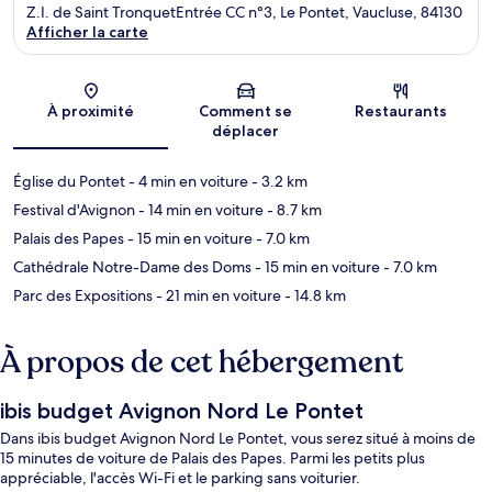
Z.I. de Saint TronquetEntrée CC n°3, Le Pontet, Vaucluse, 84130
Afficher la carte
Carte
À proximité
Comment se
Restaurants
déplacer
Église du Pontet
- 4 min en voiture
- 3.2 km
Festival d'Avignon
- 14 min en voiture
- 8.7 km
Palais des Papes
- 15 min en voiture
- 7.0 km
Cathédrale Notre-Dame des Doms
- 15 min en voiture
- 7.0 km
Parc des Expositions
- 21 min en voiture
- 14.8 km
À propos de cet hébergement
ibis budget Avignon Nord Le Pontet
Dans ibis budget Avignon Nord Le Pontet, vous serez situé à moins de
15 minutes de voiture de Palais des Papes. Parmi les petits plus
appréciable, l'accès Wi-Fi et le parking sans voiturier.