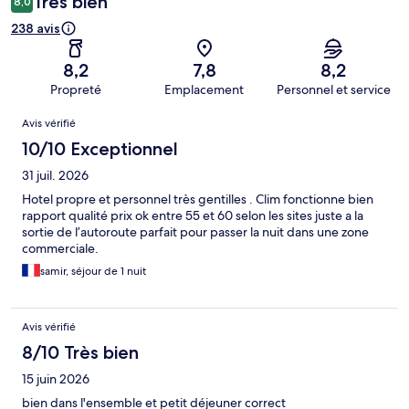
Très bien
8,0
238 avis
8,2
7,8
8,2
Propreté
Emplacement
Personnel et service
Avis
Avis vérifié
10/10 Exceptionnel
31 juil. 2026
Hotel propre et personnel très gentilles . Clim fonctionne bien
rapport qualité prix ok entre 55 et 60 selon les sites juste a la
sortie de l’autoroute parfait pour passer la nuit dans une zone
commerciale.
samir, séjour de 1 nuit
Avis vérifié
8/10 Très bien
15 juin 2026
bien dans l'ensemble et petit déjeuner correct