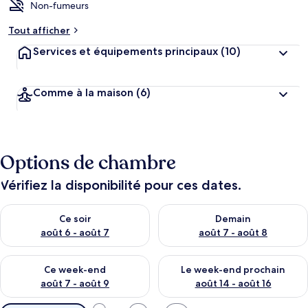
Non-fumeurs
Tout afficher
Services et équipements principaux
(10)
Comme à la maison
(6)
Options de chambre
Vérifiez la disponibilité pour ces dates.
Vérifier la disponibilité pour ce soir août 6 - août 7
Vérifier la disponibilité pour 
Ce soir
Demain
août 6 - août 7
août 7 - août 8
Vérifier la disponibilité pour ce week-end août 7 - août 9
Vérifier la disponibilité pour 
Ce week-end
Le week-end prochain
août 7 - août 9
août 14 - août 16