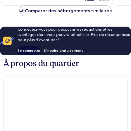
est
de
Comparer des hébergements similaires
48 €
Connectez-vous pour découvrir les réductions et les
avantages dont vous pouvez bénéficier. Plus de récompenses
pour plus d’aventures !
Se connecter
S’inscrire gratuitement
À propos du quartier