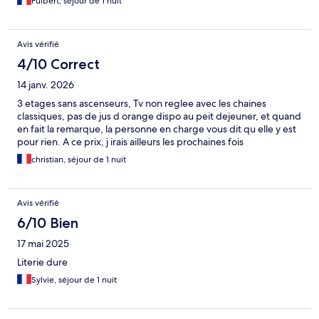
Fulbert, séjour de 1 nuit
Avis vérifié
4/10 Correct
14 janv. 2026
3 etages sans ascenseurs, Tv non reglee avec les chaines
classiques, pas de jus d orange dispo au peit dejeuner, et quand
en fait la remarque, la personne en charge vous dit qu elle y est
pour rien. A ce prix, j irais ailleurs les prochaines fois
christian, séjour de 1 nuit
Avis vérifié
6/10 Bien
17 mai 2025
Literie dure
Sylvie, séjour de 1 nuit