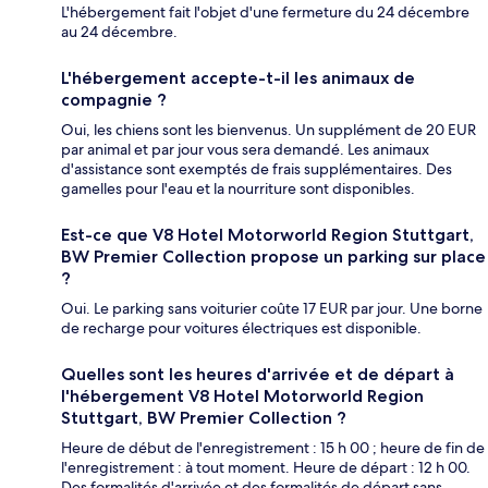
L'hébergement fait l'objet d'une fermeture du 24 décembre
au 24 décembre.
L'hébergement accepte-t-il les animaux de
compagnie ?
Oui, les chiens sont les bienvenus. Un supplément de 20 EUR
par animal et par jour vous sera demandé. Les animaux
d'assistance sont exemptés de frais supplémentaires. Des
gamelles pour l'eau et la nourriture sont disponibles.
Est-ce que V8 Hotel Motorworld Region Stuttgart,
BW Premier Collection propose un parking sur place
?
Oui. Le parking sans voiturier coûte 17 EUR par jour. Une borne
de recharge pour voitures électriques est disponible.
Quelles sont les heures d'arrivée et de départ à
l'hébergement V8 Hotel Motorworld Region
Stuttgart, BW Premier Collection ?
Heure de début de l'enregistrement : 15 h 00 ; heure de fin de
l'enregistrement : à tout moment. Heure de départ : 12 h 00.
Des formalités d'arrivée et des formalités de départ sans