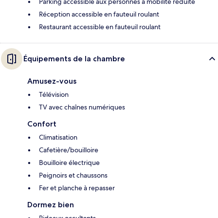
Parking accessible aux personnes à mobilité réduite
Réception accessible en fauteuil roulant
Restaurant accessible en fauteuil roulant
Équipements de la chambre
Amusez-vous
Télévision
TV avec chaînes numériques
Confort
Climatisation
Cafetière/bouilloire
Bouilloire électrique
Peignoirs et chaussons
Fer et planche à repasser
Dormez bien
Rideaux occultants