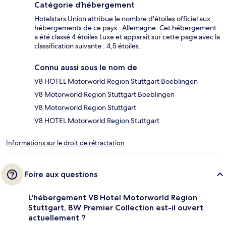
Catégorie d’hébergement
Hotelstars Union attribue le nombre d'étoiles officiel aux
hébergements de ce pays : Allemagne. Cet hébergement
a été classé 4 étoiles Luxe et apparaît sur cette page avec la
classification suivante : 4,5 étoiles.
Connu aussi sous le nom de
V8 HOTEL Motorworld Region Stuttgart Boeblingen
V8 Motorworld Region Stuttgart Boeblingen
V8 Motorworld Region Stuttgart
V8 HOTEL Motorworld Region Stuttgart
Informations sur le droit de rétractation
Foire aux questions
L'hébergement V8 Hotel Motorworld Region
Stuttgart, BW Premier Collection est-il ouvert
actuellement ?