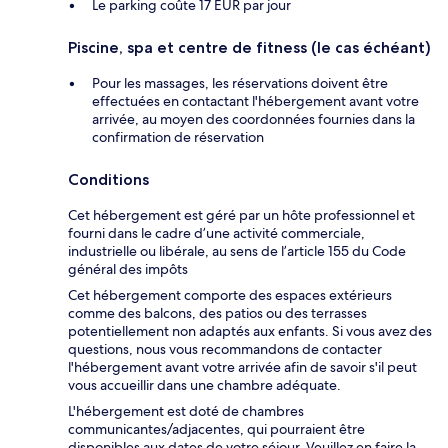
Le parking coûte 17 EUR par jour
Piscine, spa et centre de fitness (le cas échéant)
Pour les massages, les réservations doivent être
effectuées en contactant l'hébergement avant votre
arrivée, au moyen des coordonnées fournies dans la
confirmation de réservation
Conditions
Cet hébergement est géré par un hôte professionnel et
fourni dans le cadre d’une activité commerciale,
industrielle ou libérale, au sens de l’article 155 du Code
général des impôts
Cet hébergement comporte des espaces extérieurs
comme des balcons, des patios ou des terrasses
potentiellement non adaptés aux enfants. Si vous avez des
questions, nous vous recommandons de contacter
l'hébergement avant votre arrivée afin de savoir s'il peut
vous accueillir dans une chambre adéquate.
L'hébergement est doté de chambres
communicantes/adjacentes, qui pourraient être
disponibles aux dates de votre séjour. Veuillez en faire la