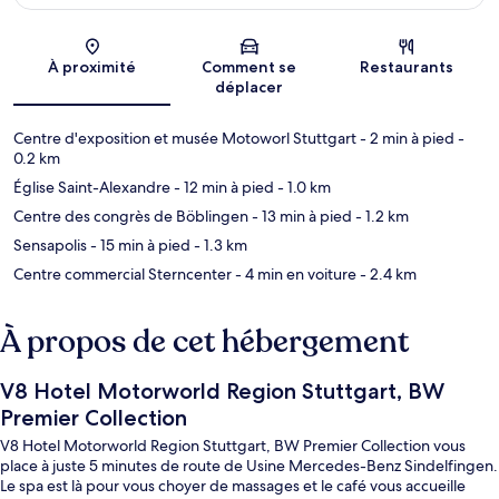
Carte
À proximité
Comment se
Restaurants
déplacer
Centre d'exposition et musée Motoworl Stuttgart
- 2 min à pied
-
0.2 km
Église Saint-Alexandre
- 12 min à pied
- 1.0 km
Centre des congrès de Böblingen
- 13 min à pied
- 1.2 km
Sensapolis
- 15 min à pied
- 1.3 km
Centre commercial Sterncenter
- 4 min en voiture
- 2.4 km
À propos de cet hébergement
V8 Hotel Motorworld Region Stuttgart, BW
Premier Collection
V8 Hotel Motorworld Region Stuttgart, BW Premier Collection vous
place à juste 5 minutes de route de Usine Mercedes-Benz Sindelfingen.
Le spa est là pour vous choyer de massages et le café vous accueille