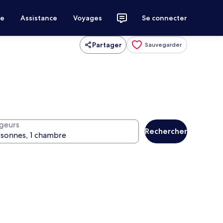
ce
Assistance
Voyages
Se connecter
Partager
Sauvegarder
geurs
Rechercher