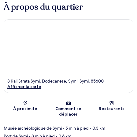
À propos du quartier
3 Kali Strata Symi, Dodecanese, Symi, Symi, 85600
Afficher la carte
Carte
À proximité
Comment se
Restaurants
déplacer
Musée archéologique de Symi
- 5 min à pied
- 0.3 km
Port de Symi
- 8 min à pied
- 0.6 km