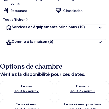
admis
Restaurant
Climatisation
Tout afficher
Services et équipements principaux
(12)
Comme à la maison
(6)
Options de chambre
Vérifiez la disponibilité pour ces dates.
Vérifier la disponibilité pour ce soir août 6 - août 7
Vérifier la disponibilité pour 
Ce soir
Demain
août 6 - août 7
août 7 - août 8
Vérifier la disponibilité pour ce week-end août 7 - août 9
Vérifier la disponibilité pour 
Ce week-end
Le week-end prochain