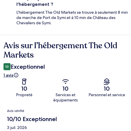
l'hébergement ?
L'hébergement The Old Markets se trouve à seulement 8 min
de marche de Port de Symi et à 10 min de Château des
Chevaliers de Symi.
Avis sur l’hébergement The Old
Avis
Markets
Exceptionnel
10
1 avis
10
10
10
Propreté
Services et
Personnel et service
équipements
Avis
Avis vérifié
10/10 Exceptionnel
3 juil. 2026