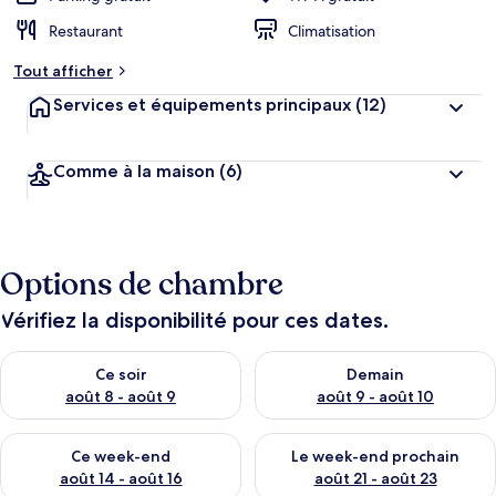
Restaurant
Climatisation
Tout afficher
Services et équipements principaux
(12)
Comme à la maison
(6)
Options de chambre
Vérifiez la disponibilité pour ces dates.
Vérifier la disponibilité pour ce soir août 8 - août 9
Vérifier la disponibilité pour 
Ce soir
Demain
août 8 - août 9
août 9 - août 10
Vérifier la disponibilité pour ce week-end août 14 - août 16
Vérifier la disponibilité pour
Ce week-end
Le week-end prochain
août 14 - août 16
août 21 - août 23