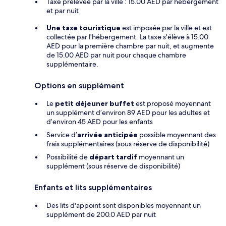
Taxe prélevée par la ville : 15.00 AED par hébergement
et par nuit
Une taxe touristique
est imposée par la ville et est
collectée par l'hébergement. La taxe s'élève à 15.00
AED pour la première chambre par nuit, et augmente
de 15.00 AED par nuit pour chaque chambre
supplémentaire.
Options en supplément
Le
petit déjeuner buffet
est proposé moyennant
un supplément d’environ 89 AED pour les adultes et
d’environ 45 AED pour les enfants
Service d’
arrivée anticipée
possible moyennant des
frais supplémentaires (sous réserve de disponibilité)
Possibilité de
départ tardif
moyennant un
supplément (sous réserve de disponibilité)
Enfants et lits supplémentaires
Des lits d'appoint sont disponibles moyennant un
supplément de 200.0 AED par nuit