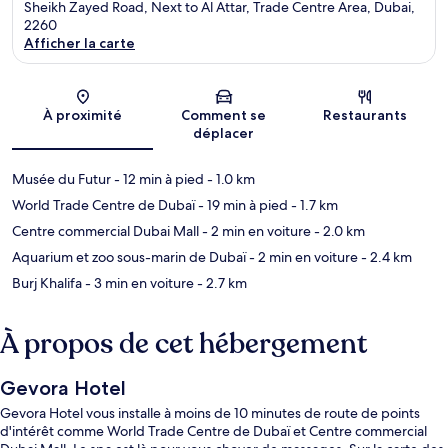
Sheikh Zayed Road, Next to Al Attar, Trade Centre Area, Dubai,
2260
Afficher la carte
Carte
À proximité
Comment se
Restaurants
déplacer
Musée du Futur
- 12 min à pied
- 1.0 km
World Trade Centre de Dubaï
- 19 min à pied
- 1.7 km
Centre commercial Dubai Mall
- 2 min en voiture
- 2.0 km
Aquarium et zoo sous-marin de Dubaï
- 2 min en voiture
- 2.4 km
Burj Khalifa
- 3 min en voiture
- 2.7 km
À propos de cet hébergement
Gevora Hotel
Gevora Hotel vous installe à moins de 10 minutes de route de points
d'intérêt comme World Trade Centre de Dubaï et Centre commercial