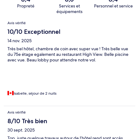
Propreté
Services et
Personnel et service
équipements
Avis
Avis vérifié
10/10 Exceptionnel
14 nov. 2025
Très bel hôtel, chambre de coin avec super vue ! Très belle vue
du 75e étage egalement au restaurant High View. Belle piscine
avec vue. Beau lobby pour attendre notre vol.
Isabelle, séjour de 2 nuits
Avis vérifié
8/10 Très bien
30 sept. 2025
Top, juste quelque travaux autour de l’hôtel rend sont accès