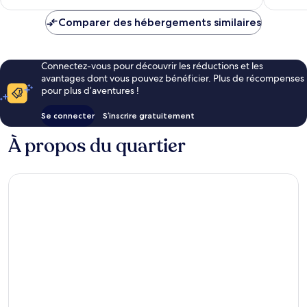
est
de
Comparer des hébergements similaires
55 €
Connectez-vous pour découvrir les réductions et les
avantages dont vous pouvez bénéficier. Plus de récompenses
pour plus d’aventures !
Se connecter
S’inscrire gratuitement
À propos du quartier