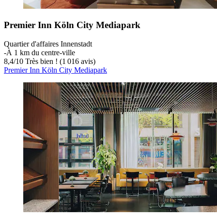
Premier Inn Köln City Mediapark
Quartier d'affaires Innenstadt
‐
À 1 km du centre-ville
8,4
/
10
Très bien ! (1 016 avis)
Premier Inn Köln City Mediapark