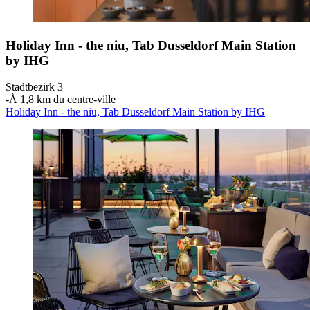
Holiday Inn - the niu, Tab Dusseldorf Main Station
by IHG
Stadtbezirk 3
‐
À 1,8 km du centre-ville
Holiday Inn - the niu, Tab Dusseldorf Main Station by IHG