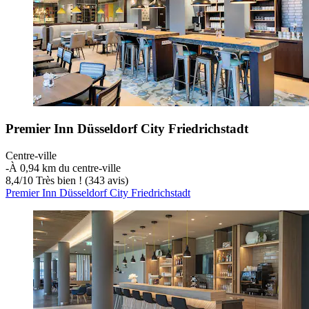
Premier Inn Düsseldorf City Friedrichstadt
Centre-ville
‐
À 0,94 km du centre-ville
8,4
/
10
Très bien ! (343 avis)
Premier Inn Düsseldorf City Friedrichstadt