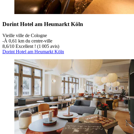
Dorint Hotel am Heumarkt Köln
Vieille ville de Cologne
‐
À 0,61 km du centre-ville
8,6
/
10
Excellent ! (1 005 avis)
Dorint Hotel am Heumarkt Köln