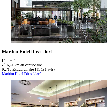
Maritim Hotel Düsseldorf
Unterrath
‐
À 6,41 km du centre-ville
9,2
/
10
Extraordinaire ! (1 181 avis)
Maritim Hotel Düsseldorf