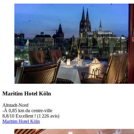
Maritim Hotel Köln
Altstadt-Nord
‐
À 0,85 km du centre-ville
8,8
/
10
Excellent ! (1 226 avis)
Maritim Hotel Köln