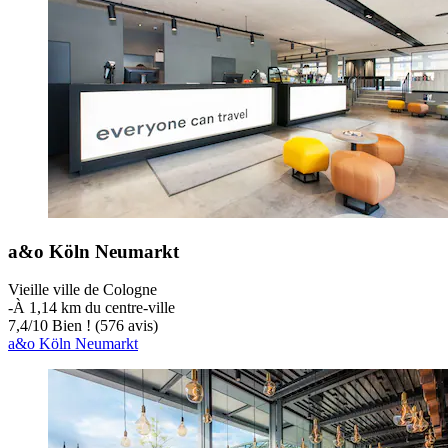
a&o Köln Neumarkt
Vieille ville de Cologne
‐
À 1,14 km du centre-ville
7,4
/
10
Bien ! (576 avis)
a&o Köln Neumarkt