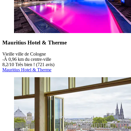
Mauritius Hotel & Therme
Vieille ville de Cologne
‐
À 0,96 km du centre-ville
8,2
/
10
Très bien ! (721 avis)
Mauritius Hotel & Therme