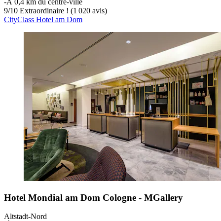
‐
À 0,4 km du centre-ville
9
/
10
Extraordinaire ! (1 020 avis)
CityClass Hotel am Dom
Hotel Mondial am Dom Cologne - MGallery
Altstadt-Nord