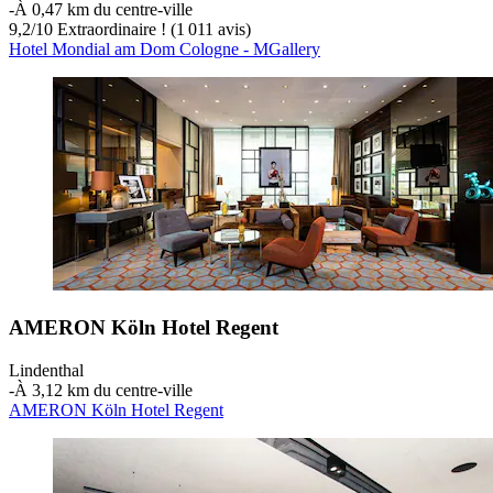
‐
À 0,47 km du centre-ville
9,2
/
10
Extraordinaire ! (1 011 avis)
Hotel Mondial am Dom Cologne - MGallery
AMERON Köln Hotel Regent
Lindenthal
‐
À 3,12 km du centre-ville
AMERON Köln Hotel Regent