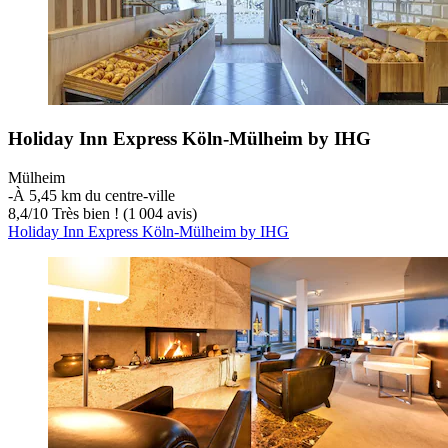
Holiday Inn Express Köln-Mülheim by IHG
Mülheim
‐
À 5,45 km du centre-ville
8,4
/
10
Très bien ! (1 004 avis)
Holiday Inn Express Köln-Mülheim by IHG