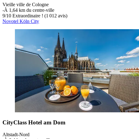
Vieille ville de Cologne
‐
À 1,64 km du centre-ville
9
/
10
Extraordinaire ! (1 012 avis)
Novotel Köln City
CityClass Hotel am Dom
Altstadt-Nord