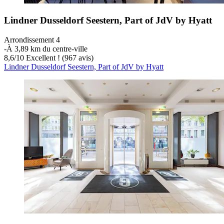
Lindner Dusseldorf Seestern, Part of JdV by Hyatt
Arrondissement 4
‐
À 3,89 km du centre-ville
8,6
/
10
Excellent ! (967 avis)
Lindner Dusseldorf Seestern, Part of JdV by Hyatt