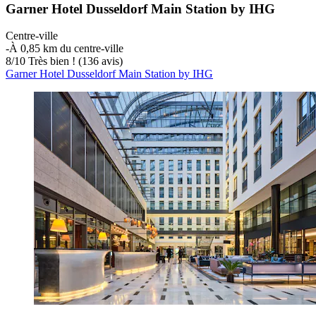
Garner Hotel Dusseldorf Main Station by IHG
Centre-ville
‐
À 0,85 km du centre-ville
8
/
10
Très bien ! (136 avis)
Garner Hotel Dusseldorf Main Station by IHG