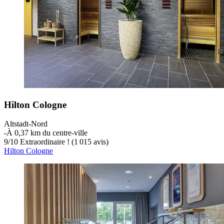
Hilton Cologne
Altstadt-Nord
‐
À 0,37 km du centre-ville
9
/
10
Extraordinaire ! (1 015 avis)
Hilton Cologne