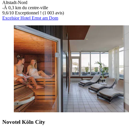
Altstadt-Nord
‐
À 0,3 km du centre-ville
9,6
/
10
Exceptionnel ! (1 003 avis)
Excelsior Hotel Ernst am Dom
Novotel Köln City