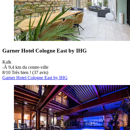
Garner Hotel Cologne East by IHG
Kalk
‐
À 9,4 km du centre-ville
8
/
10
Très bien ! (37 avis)
Garner Hotel Cologne East by IHG