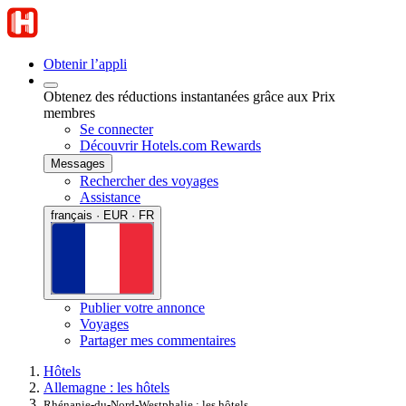
Obtenir l’appli
Obtenez des réductions instantanées grâce aux Prix
membres
Se connecter
Découvrir Hotels.com Rewards
Messages
Rechercher des voyages
Assistance
français · EUR · FR
Publier votre annonce
Voyages
Partager mes commentaires
Hôtels
Allemagne : les hôtels
Rhénanie-du-Nord-Westphalie : les hôtels