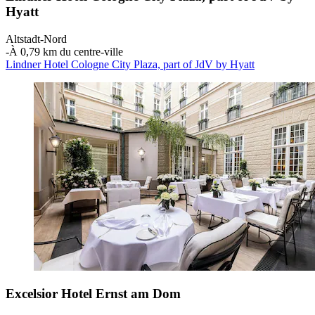
Hyatt
Altstadt-Nord
‐
À 0,79 km du centre-ville
Lindner Hotel Cologne City Plaza, part of JdV by Hyatt
Excelsior Hotel Ernst am Dom