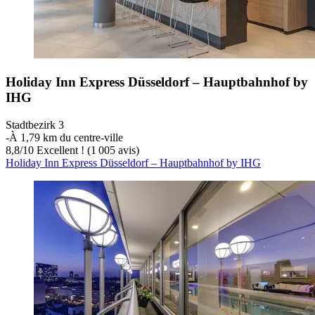
Holiday Inn Express Düsseldorf – Hauptbahnhof by
IHG
Stadtbezirk 3
‐
À 1,79 km du centre-ville
8,8
/
10
Excellent ! (1 005 avis)
Holiday Inn Express Düsseldorf – Hauptbahnhof by IHG