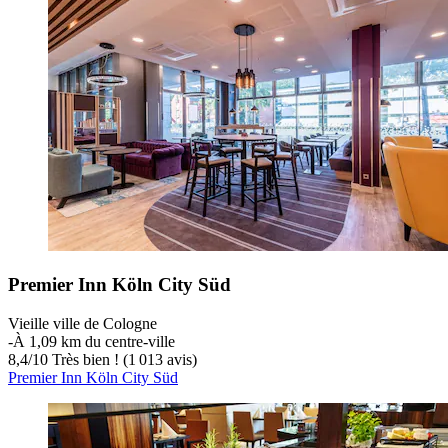
Premier Inn Köln City Süd
Vieille ville de Cologne
‐
À 1,09 km du centre-ville
8,4
/
10
Très bien ! (1 013 avis)
Premier Inn Köln City Süd