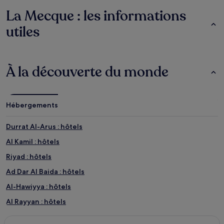
La Mecque : les informations
utiles
À la découverte du monde
Hébergements
Durrat Al-Arus : hôtels
Al Kamil : hôtels
Riyad : hôtels
Ad Dar Al Baida : hôtels
Al-Hawiyya : hôtels
Al Rayyan : hôtels
Namirah : hôtels