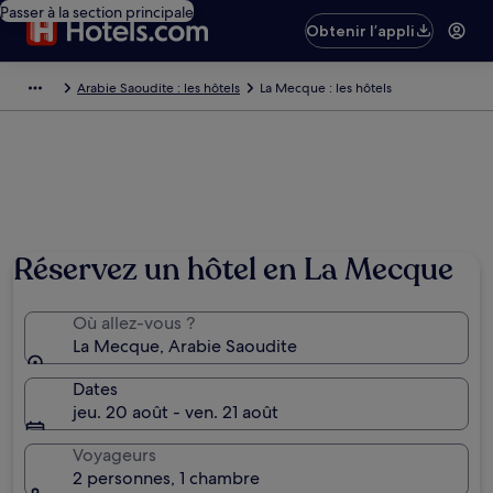
Passer à la section principale
Obtenir l’appli
Arabie Saoudite : les hôtels
La Mecque : les hôtels
Réservez un hôtel en La Mecque
Où allez-vous ?
La Mecque, Arabie Saoudite
Dates
jeu. 20 août - ven. 21 août
Voyageurs
2 personnes, 1 chambre