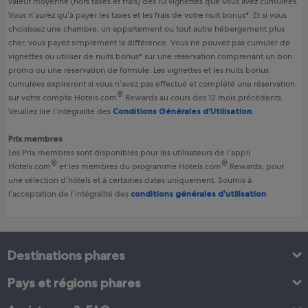
valeur moyenne (hors taxes et frais) des 10 vignettes que vous avez cumulées.
Vous n’aurez qu’à payer les taxes et les frais de votre nuit bonus*. Et si vous
choisissez une chambre, un appartement ou tout autre hébergement plus
cher, vous payez simplement la différence. Vous ne pouvez pas cumuler de
vignettes ou utiliser de nuits bonus* sur une réservation comprenant un bon
promo ou une réservation de formule. Les vignettes et les nuits bonus
cumulées expireront si vous n’avez pas effectué et complété une réservation
®
sur votre compte
Hotels.com
Rewards
au cours des 12 mois précédents.
Veuillez lire l’intégralité des
Conditions Générales d’Utilisation
.
Prix membres
Les Prix membres sont disponibles pour les utilisateurs de l’appli
®
®
Hotels.com
et les membres du programme
Hotels.com
Rewards
, pour
une sélection d’hôtels et à certaines dates uniquement. Soumis à
l’acceptation de l’intégralité des
conditions générales d’utilisation
.
Destinations phares
Pays et régions phares