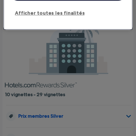
Afficher toutes les finalités
10 vignettes - 29 vignettes
Prix membres Silver