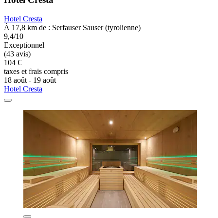
Hotel Cresta
À 17,8 km de : Serfauser Sauser (tyrolienne)
9,4/10
Exceptionnel
(43 avis)
104 €
taxes et frais compris
18 août - 19 août
Hotel Cresta