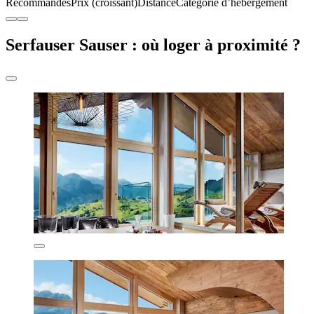
Recommandés
Prix (croissant)
Distance
Catégorie d’hébergement
Serfauser Sauser : où loger à proximité ?