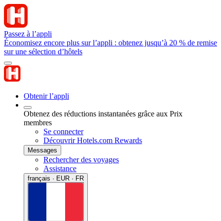
Passez à l’appli
Économisez encore plus sur l’appli : obtenez jusqu’à 20 % de remise
sur une sélection d’hôtels
Obtenir l’appli
Obtenez des réductions instantanées grâce aux Prix
membres
Se connecter
Découvrir Hotels.com Rewards
Messages
Rechercher des voyages
Assistance
français · EUR · FR