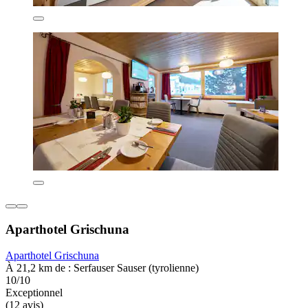
Aparthotel Grischuna
Aparthotel Grischuna
À 21,2 km de : Serfauser Sauser (tyrolienne)
10/10
Exceptionnel
(12 avis)