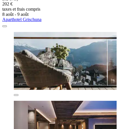
202 €
taxes et frais compris
8 août - 9 août
Aparthotel Grischuna