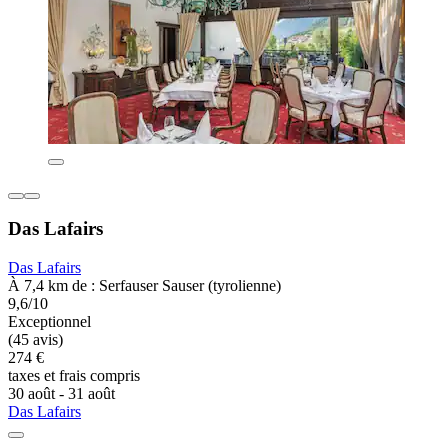
Das Lafairs
Das Lafairs
À 7,4 km de : Serfauser Sauser (tyrolienne)
9,6/10
Exceptionnel
(45 avis)
274 €
taxes et frais compris
30 août - 31 août
Das Lafairs