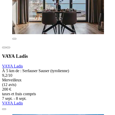
VAYA Ladis
VAYA Ladis
À 5 km de : Serfauser Sauser (tyrolienne)
9,2/10
Merveilleux
(12 avis)
200 €
taxes et frais compris
7 sept. - 8 sept.
VAYA Ladis