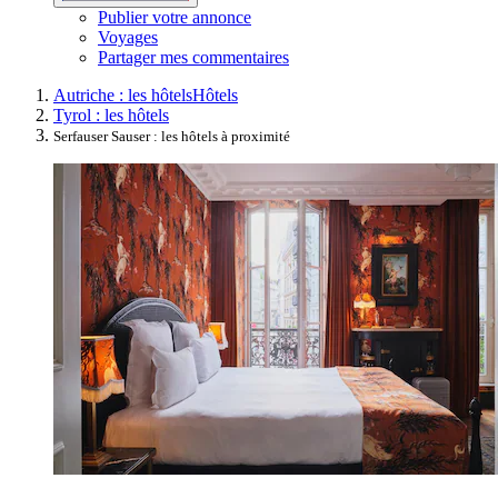
Publier votre annonce
Voyages
Partager mes commentaires
Autriche : les hôtels
Hôtels
Tyrol : les hôtels
Serfauser Sauser : les hôtels à proximité