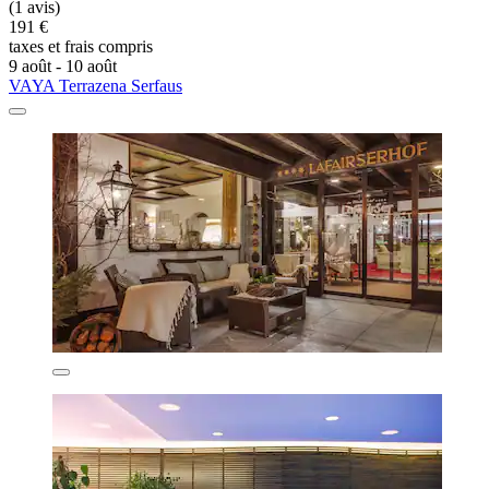
(1 avis)
191 €
taxes et frais compris
9 août - 10 août
VAYA Terrazena Serfaus