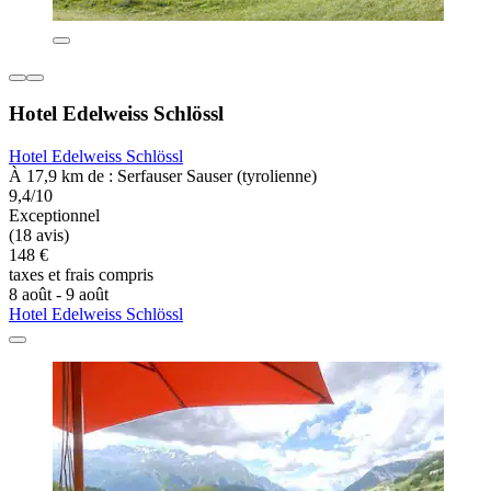
Hotel Edelweiss Schlössl
Hotel Edelweiss Schlössl
À 17,9 km de : Serfauser Sauser (tyrolienne)
9,4/10
Exceptionnel
(18 avis)
148 €
taxes et frais compris
8 août - 9 août
Hotel Edelweiss Schlössl