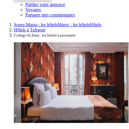
Publier votre annonce
Voyages
Partager mes commentaires
Souss-Massa : les hôtels
Maroc : les hôtels
Hôtels
Hôtels à Tafraout
Collège Al Atlas : les hôtels à proximité