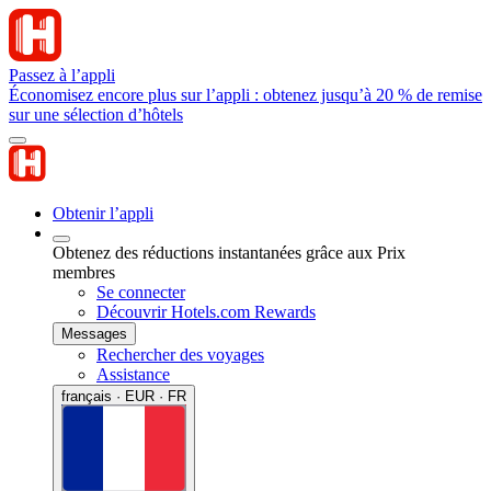
Passez à l’appli
Économisez encore plus sur l’appli : obtenez jusqu’à 20 % de remise
sur une sélection d’hôtels
Obtenir l’appli
Obtenez des réductions instantanées grâce aux Prix
membres
Se connecter
Découvrir Hotels.com Rewards
Messages
Rechercher des voyages
Assistance
français · EUR · FR