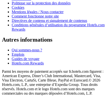
Politique sur la protection des données
Cookies
Mentions légales / Nous contacter
Comment fonctionne notre site
Directives de contenu et signalement de contenus
Conditions générales d’utilisation du programme Hotels.com
Rewards
Autres informations
Qui sommes-nous ?
Emplois
Guides de voyage
Hotels.com Rewards
Parmi les moyens de paiement acceptés sur fr.hotels.com figurent :
American Express, Diner’s Club International, Mastercard, Visa,
Visa Electron, CartaSi, Carte Bleue, PayPal et Eurocard.
© 2026
Hotels.com, L.P., une entreprise d’Expedia Group. Tous droits
réservés. Hotels.com et le logo Hotels.com sont des marques
commerciales ou des marques déposées d’Hotels.com, L.P.