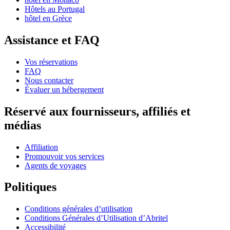
Hôtels au Portugal
hôtel en Grèce
Assistance et FAQ
Vos réservations
FAQ
Nous contacter
Évaluer un hébergement
Réservé aux fournisseurs, affiliés et
médias
Affiliation
Promouvoir vos services
Agents de voyages
Politiques
Conditions générales d’utilisation
Conditions Générales d’Utilisation d’Abritel
Accessibilité