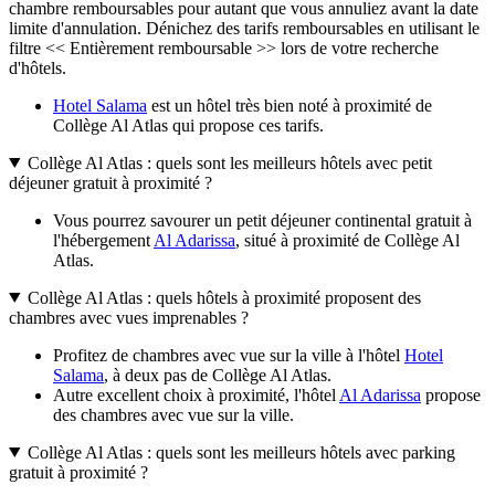
chambre remboursables pour autant que vous annuliez avant la date
limite d'annulation. Dénichez des tarifs remboursables en utilisant le
filtre << Entièrement remboursable >> lors de votre recherche
d'hôtels.
Hotel Salama
est un hôtel très bien noté à proximité de
Collège Al Atlas qui propose ces tarifs.
Collège Al Atlas : quels sont les meilleurs hôtels avec petit
déjeuner gratuit à proximité ?
Vous pourrez savourer un petit déjeuner continental gratuit à
l'hébergement
Al Adarissa
, situé à proximité de Collège Al
Atlas.
Collège Al Atlas : quels hôtels à proximité proposent des
chambres avec vues imprenables ?
Profitez de chambres avec vue sur la ville à l'hôtel
Hotel
Salama
, à deux pas de Collège Al Atlas.
Autre excellent choix à proximité, l'hôtel
Al Adarissa
propose
des chambres avec vue sur la ville.
Collège Al Atlas : quels sont les meilleurs hôtels avec parking
gratuit à proximité ?