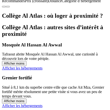
Recommandés
Prix (croissant)
Distance
Catégorie d’hébergement
Collège Al Atlas : où loger à proximité ?
Collège Al Atlas : autres sites d’intérêt à
proximité
Mosquée Al Hassan Al Awwal
Tafraout abrite Mosquée Al Hassan Al Awwal, une curiosité à
découvrir lors de votre périple.
Afficher moins
Afficher les hébergements
Grenier fortifié
Situé à 8,1 km du superbe centre-ville que cache Ait Mza, Grenier
fortifié mérite résolument une petite visite si vous avez un peu de
temps devant vous.
Afficher moins
Afficher les hébergements