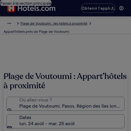
Passer à la section principale
Obtenir l’appli
Plage de Voutoumi : les hôtels à proximité
Appart’hôtels près de Plage de Voutoumi
Plage de Voutoumi : Appart’hôtels
à proximité
Où allez-vous ?
Plage de Voutoumi, Paxos, Région des îles Ioniennes
Dates
lun. 24 août - mar. 25 août