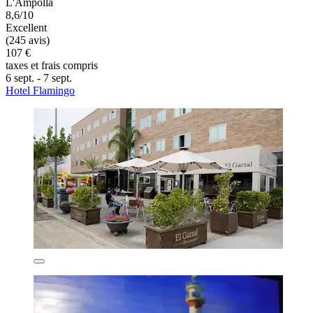
L'Ampolla
8,6/10
Excellent
(245 avis)
107 €
taxes et frais compris
6 sept. - 7 sept.
Hotel Flamingo