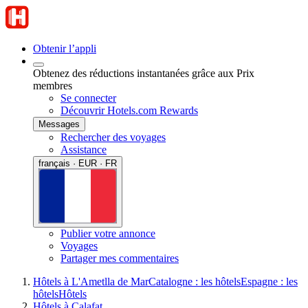
Obtenir l’appli
Obtenez des réductions instantanées grâce aux Prix
membres
Se connecter
Découvrir Hotels.com Rewards
Messages
Rechercher des voyages
Assistance
français · EUR · FR
Publier votre annonce
Voyages
Partager mes commentaires
Hôtels à L'Ametlla de Mar
Catalogne : les hôtels
Espagne : les
hôtels
Hôtels
Hôtels à Calafat