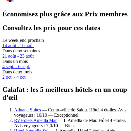
Économisez plus grâce aux Prix membres
Consultez les prix pour ces dates
Le week-end prochain
14 août - 16 août
Dans deux semaines
21 août - 23 août
Dans un mois
4 sept. - 6 sept.
Dans deux mois
2 oct. - 4 oct.
Calafat : les 5 meilleurs hôtels en un coup
d’œil
Aduana Suites
— Centre-ville de Salou. Hôtel 4 étoiles. Avis
voyageurs : 10/10 — Exceptionnel.
RVHotels Ametlla Mar
— L'Ametlla de Mar. Hôtel 4 étoiles.
Avis voyageurs : 7,0/10 — Bien.
Hotel Ampolla Sol
— L'Ampolla. Hôtel 2 étoiles. Avis