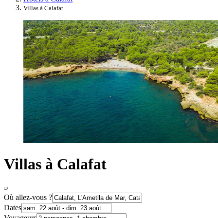
Villas à Calafat
Villas à Calafat
Où allez-vous ?
Dates
Voyageurs