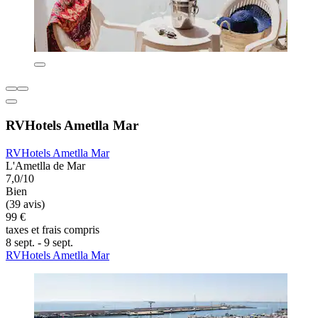
RVHotels Ametlla Mar
RVHotels Ametlla Mar
L'Ametlla de Mar
7,0/10
Bien
(39 avis)
99 €
taxes et frais compris
8 sept. - 9 sept.
RVHotels Ametlla Mar