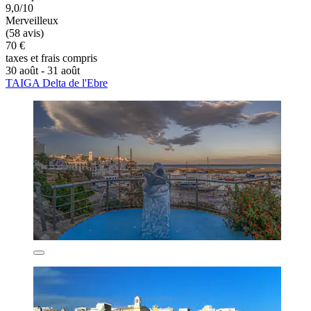
9,0/10
Merveilleux
(58 avis)
70 €
taxes et frais compris
30 août - 31 août
TAIGA Delta de l'Ebre