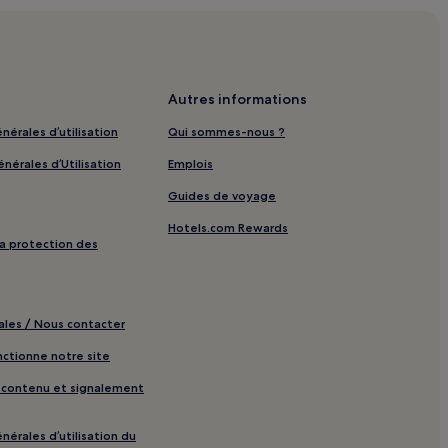
Autres informations
nérales d’utilisation
Qui sommes-nous ?
nérales d’Utilisation
Emplois
Guides de voyage
Hotels.com Rewards
 la protection des
ales / Nous contacter
tionne notre site
e contenu et signalement
nérales d’utilisation du