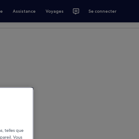
ce
Assistance
Voyages
Se connecter
s, telles que
pareil. Vous