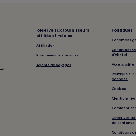
Réservé aux fournisseurs,
Politiques
affiliés et médias
Conditions gé
Affiliation
Conditions Gé
d’Abritel
Promouvoir vos services
Accessibilité
Agents de voyages
ent
Politique sur
données
Cookies
Mentions lég
Comment fonc
Directives d
de contenus
Conditions gé