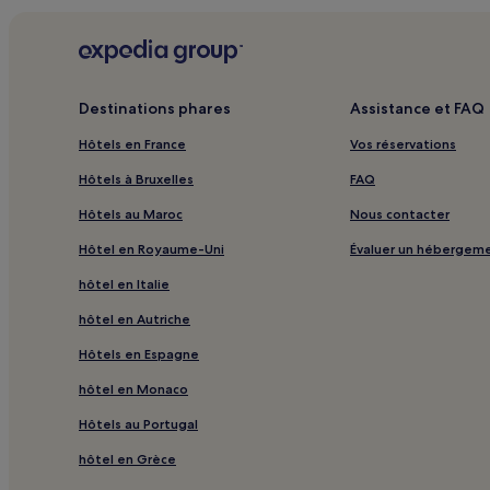
Destinations phares
Assistance et FAQ
Hôtels en France
Vos réservations
Hôtels à Bruxelles
FAQ
Hôtels au Maroc
Nous contacter
Hôtel en Royaume-Uni
Évaluer un hébergem
hôtel en Italie
hôtel en Autriche
Hôtels en Espagne
hôtel en Monaco
Hôtels au Portugal
hôtel en Grèce