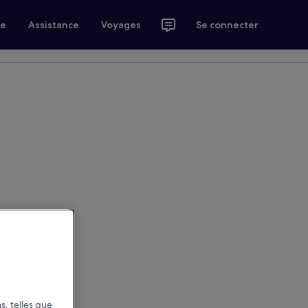
ce
Assistance
Voyages
Se connecter
s, telles que