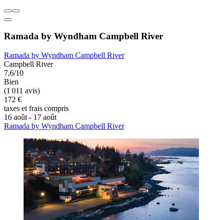
Ramada by Wyndham Campbell River
Ramada by Wyndham Campbell River
Campbell River
7,6/10
Bien
(1 011 avis)
172 €
taxes et frais compris
16 août - 17 août
Ramada by Wyndham Campbell River