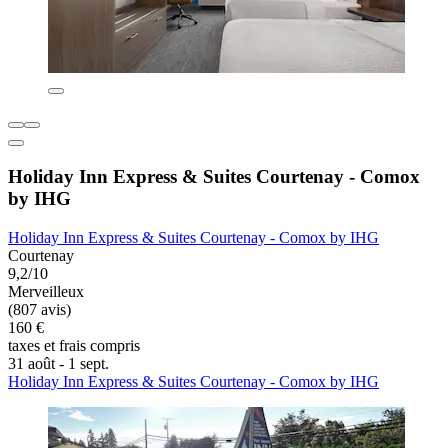
Holiday Inn Express & Suites Courtenay - Comox
by IHG
Holiday Inn Express & Suites Courtenay - Comox by IHG
Courtenay
9,2/10
Merveilleux
(807 avis)
160 €
taxes et frais compris
31 août - 1 sept.
Holiday Inn Express & Suites Courtenay - Comox by IHG