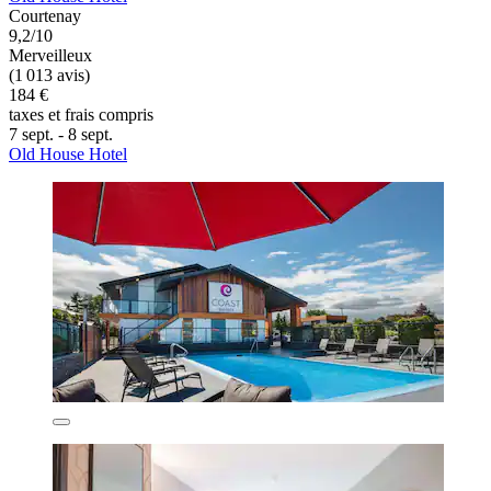
Courtenay
9,2/10
Merveilleux
(1 013 avis)
184 €
taxes et frais compris
7 sept. - 8 sept.
Old House Hotel