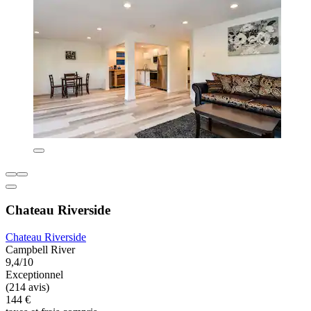
Chateau Riverside
Chateau Riverside
Campbell River
9,4/10
Exceptionnel
(214 avis)
144 €