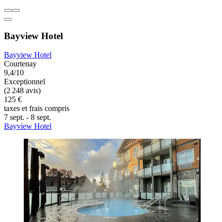
Bayview Hotel
Bayview Hotel
Courtenay
9,4/10
Exceptionnel
(2 248 avis)
125 €
taxes et frais compris
7 sept. - 8 sept.
Bayview Hotel