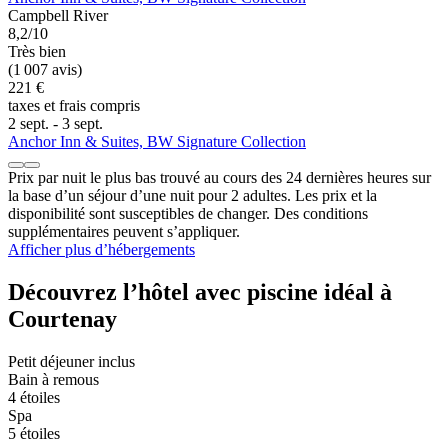
Campbell River
8,2/10
Très bien
(1 007 avis)
221 €
taxes et frais compris
2 sept. - 3 sept.
Anchor Inn & Suites, BW Signature Collection
Prix par nuit le plus bas trouvé au cours des 24 dernières heures sur
la base d’un séjour d’une nuit pour 2 adultes. Les prix et la
disponibilité sont susceptibles de changer. Des conditions
supplémentaires peuvent s’appliquer.
Afficher plus d’hébergements
Découvrez l’hôtel avec piscine idéal à
Courtenay
Petit déjeuner inclus
Bain à remous
4 étoiles
Spa
5 étoiles