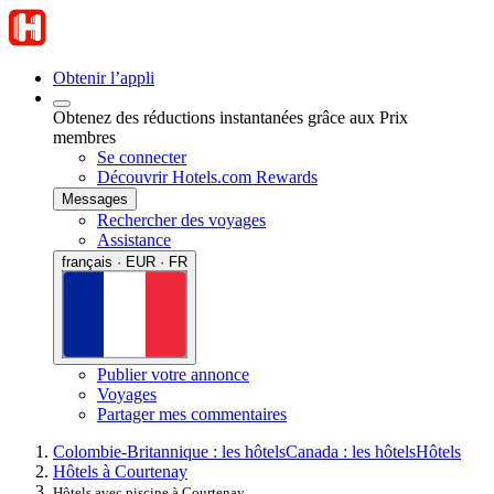
Obtenir l’appli
Obtenez des réductions instantanées grâce aux Prix
membres
Se connecter
Découvrir Hotels.com Rewards
Messages
Rechercher des voyages
Assistance
français · EUR · FR
Publier votre annonce
Voyages
Partager mes commentaires
Colombie-Britannique : les hôtels
Canada : les hôtels
Hôtels
Hôtels à Courtenay
Hôtels avec piscine à Courtenay