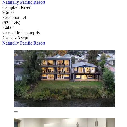
Naturally Pacific Resort
Campbell River
9,6/10
Exceptionnel
(929 avis)
244 €
taxes et frais compris
2 sept. - 3 sept.
Naturally Pacific Resort