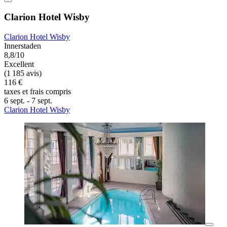
Clarion Hotel Wisby
Clarion Hotel Wisby
Innerstaden
8,8/10
Excellent
(1 185 avis)
116 €
taxes et frais compris
6 sept. - 7 sept.
Clarion Hotel Wisby