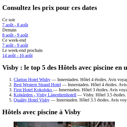
Consultez les prix pour ces dates
Ce soir
7 août - 8 août
Demain
8 août - 9 août
Ce week-end
7 août - 9 août
Le week-end prochain
14 août - 16 août
Visby : le top 5 des Hôtels avec piscine en 
Clarion Hotel Wisby
— Innerstaden. Hôtel 4 étoiles. Avis voya
Best Western Strand Hotel
— Innerstaden. Hôtel 4 étoiles. Avis
First Hotel Kokoloko
— Innerstaden. Hôtel 3 étoiles. Avis voy
Kolgården - Visby Lägenhetshotell
— Visby. Hôtel 3.5 étoiles.
Quality Hotel Visby
— Innerstaden. Hôtel 3.5 étoiles. Avis voy
Hôtels avec piscine à Visby