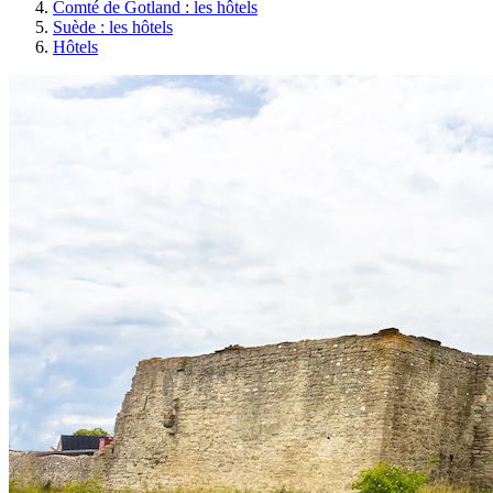
Comté de Gotland : les hôtels
Suède : les hôtels
Hôtels