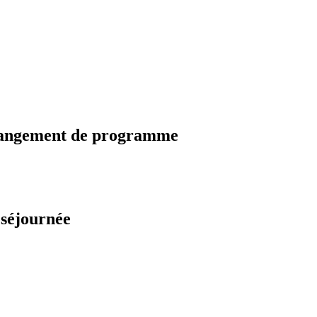
changement de programme
 séjournée