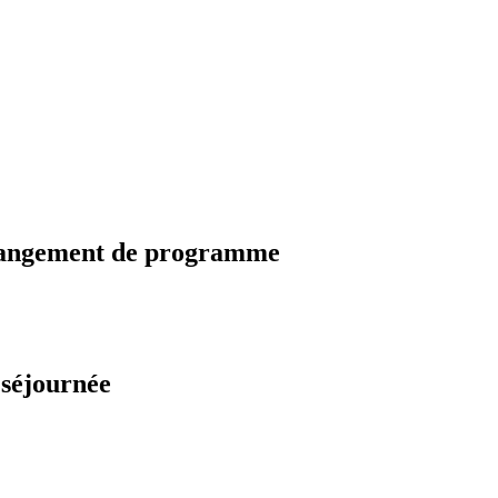
changement de programme
 séjournée