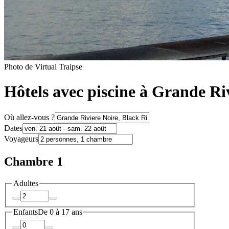
Photo de Virtual Traipse
Hôtels avec piscine à Grande Ri
Où allez-vous ?
Dates
Voyageurs
Chambre 1
Adultes
Enfants
De 0 à 17 ans